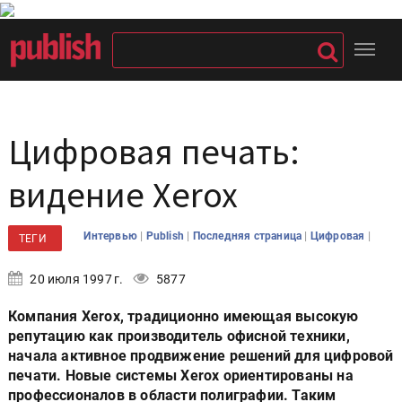
Цифровая печать:
видение Xerox
|
|
|
|
Интервью
Publish
Последняя страница
Цифровая
ТЕГИ
20 июля 1997 г.
5877
Компания Xerox, традиционно имеющая высокую
репутацию как производитель офисной техники,
начала активное продвижение решений для цифровой
печати. Новые системы Xerox ориентированы на
профессионалов в области полиграфии. Таким