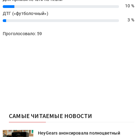
10 %
10%
ДТГ («футболочный»)
3 %
3%
Проголосовало: 59
САМЫЕ ЧИТАЕМЫЕ НОВОСТИ
HeyGears анонсировала полноцветный