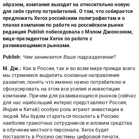
образом, компания выходит на относительно новую
для себя группу потребителей. О том, что собирается
предложить Xerox российским полиграфистам и о
планах компании по работе на российском рынке
редакция Publish побеседовала с Мэлом Джонсоном,
вице-президентом Xerox по работе с
развивающимися рынками.
Publish:
Чем занимается Ваше подразделение?
М. Дж.:
Как в России, так и во всем мире прежде всего
мы стремимся выделить основные направления
развития, понять что именно нужно потребителю и
сфокусировать на этом все усилия и инвестиции
компании. Причем для развивающихся рынков (сейчас
для нас наибольший интерес представляют Россия,
Индия и Китай) особую роль играют инвестиции в
людей. Мы будем стараться посылать в Россию
наиболее грамотных сотрудников и вложим средства
в обучение местного персонала. Xerox будет
поставлять в Россию системы цифровой печати,