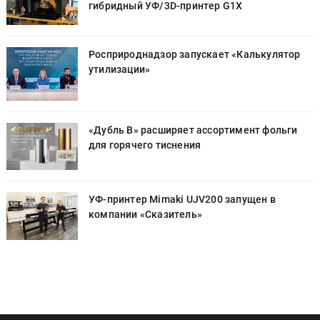
гибридный УФ/3D-принтер G1X
Росприроднадзор запускает «Калькулятор
утилизации»
«Дубль В» расширяет ассортимент фольги
для горячего тиснения
УФ-принтер Mimaki UJV200 запущен в
компании «Сказитель»