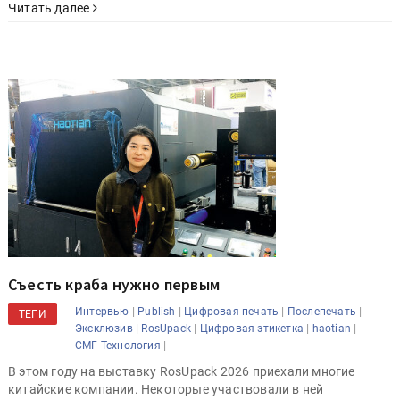
Читать далее
Съесть краба нужно первым
|
|
|
|
Интервью
Publish
Цифровая печать
Послепечать
ТЕГИ
|
|
|
|
Эксклюзив
RosUpack
Цифровая этикетка
haotian
|
СМГ-Технология
В этом году на выставку RosUpack 2026 приехали многие
китайские компании. Некоторые участвовали в ней