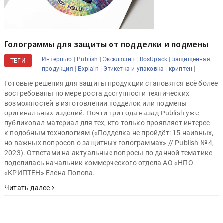
Голограммы для защиты от подделки и подмены
|
|
|
|
Интервью
Publish
Эксклюзив
RosUpack
защищенная
ТЕГИ
|
|
|
|
продукция
Explain
Этикетка и упаковка
криптен
Готовые решения для защиты продукции становятся всё более
востребованы по мере роста доступности технических
возможностей в изготовлении подделок или подмены
оригинальных изделий. Почти три года назад Publish уже
публиковал материал для тех, кто только проявляет интерес
к подобным технологиям («Подделка не пройдёт: 15 наивных,
но важных вопросов о защитных голограммах» // Publish № 4,
2023). Ответами на актуальные вопросы по данной тематике
поделилась начальник коммерческого отдела АО «НПО
«КРИПТЕН» Елена Попова.
Читать далее