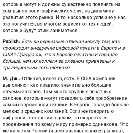
которые могут и должны существенно повлиять на
сам рынок полиграфических услуг, на динамику
развития этого рынка. И то, насколько успешно у нас
это получится, во многом зависит от тех людей,
которые будут этим заниматься.
Publish:
Есть ли серьезные отличия между тем, как
происходит внедрение цифровой печати в Европе и в
США? Правда ли, что в Европе печатники гораздо
больше, чем их коллеги за океаном привязаны к
традиционным технологиям?
М. Дж.:
Отличия, конечно, есть. В США компании
выполняют как правило, значительно большие
объемы заказов. Там много крупных печатных
салонов, которые могут позволить себе приобретение
самой современной техники. В Европе гораздо больше
мелких и средних компаний. Если же говорить о
цифровой технологии в целом, то скорость ее
продвижения по всему миру примерно одинакова. Что
же касается России (и всех развивающихся рынков),