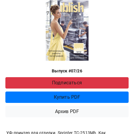
Выпуск #07/26
Подписаться
Купить PDF
Архив PDF
УФ-принтер для отделки. Sprinter ТС-2513Mh. Как