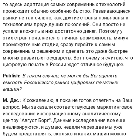
то здесь адаптация самых современных технологий
происходит обычно особенно быстро. Развивающиеся
рынки не так сильно, как другие страны привязаны к
технологиям предыдущих поколений. Они просто не
успели вложить в них достаточно денег. Поэтому у
этих стран появляется отличная возможность, минуя
промежуточные стадии, сразу перейти к самым
современным решениям и сделать это даже быстрее
многих развитых государств. Вот почему я считаю, что
цифровую печать в России ждет отличное будущее.
Publish:
В таком случае, не могли бы Вы оценить
емкость Российского рынка цифровых печатных
машин?
М. Дж.:
К сожалению, я пока не готов ответить на Ваш
вопрос. Мы заказали соответствующее маркетинговое
исследование информационному аналитическому
центру "Август Борг". Данные исследования все еще
анализируются, и думаю, недели через две мы уже
будем представлять, сколько и каких машин можно