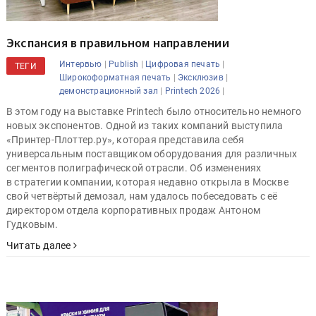
Экспансия в правильном направлении
|
|
|
Интервью
Publish
Цифровая печать
ТЕГИ
|
|
Широкоформатная печать
Эксклюзив
|
|
демонстрационный зал
Printech 2026
В этом году на выставке Printech было относительно немного
новых экспонентов. Одной из таких компаний выступила
«Принтер-Плоттер.ру», которая представила себя
универсальным поставщиком оборудования для различных
сегментов полиграфической отрасли. Об изменениях
в стратегии компании, которая недавно открыла в Москве
свой четвёртый демозал, нам удалось побеседовать с её
директором отдела корпоративных продаж Антоном
Гудковым.
Читать далее