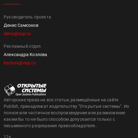
Руководитель проекта
Денис Самсонов
denis@osp.ru
Рекламный отдел
Александра Козлова
kozlova@osp.ru
Авторские права на все статьи, размещённые на сайте
Publish, принадлежат издательству "Открытые системы". Их
полное или частичное воспроизведение или размножение
каким бы то ни было способом допускается только с
письменного разрешения правообладателя..
12+