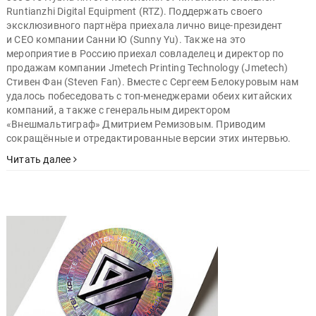
Runtianzhi Digital Equipment (RTZ). Поддержать своего
эксклюзивного партнёра приехала лично вице-президент
и CEO компании Санни Ю (Sunny Yu). Также на это
мероприятие в Россию приехал совладелец и директор по
продажам компании Jmetech Printing Technology (Jmetech)
Стивен Фан (Steven Fan). Вместе с Сергеем Белокуровым нам
удалось побеседовать с топ-менеджерами обеих китайских
компаний, а также с генеральным директором
«Внешмальтиграф» Дмитрием Ремизовым. Приводим
сокращённые и отредактированные версии этих интервью.
Читать далее