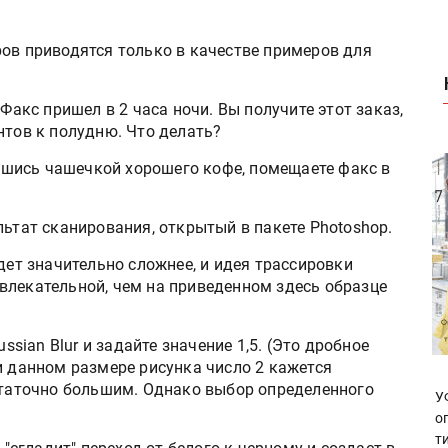
ров приводятся только в качестве примеров для
Факс пришел в 2 часа ночи. Вы получите этот заказ,
нтов к полудню. Что делать?
ившись чашечкой хорошего кофе, помещаете факс в
ьтат сканирования, открытый в пакете Photoshop.
дет значительно сложнее, и идея трассировки
влекательной, чем на приведенном здесь образце
ssian Blur и задайте значение 1,5. (Это дробное
и данном размере рисунка число 2 кажется
остаточно большим. Однако выбор определенного
У
о
т