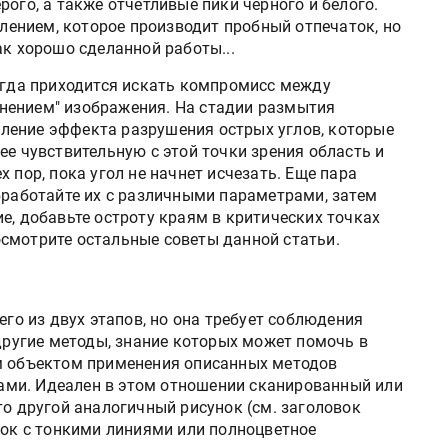
рого, а также отчетливые пики черного и белого.
тлением, которое производит пробный отпечаток, но
ак хорошо сделанной работы...
егда приходится искать компромисс между
нением" изображения. На стадии размытия
ление эффекта разрушения острых углов, которые
ее чувствительную с этой точки зрения область и
 пор, пока угол не начнет исчезать. Еще пара
бработайте их с различными параметрами, затем
е, добавьте остроту краям в критических точках
смотрите остальные советы данной статьи.
его из двух этапов, но она требует соблюдения
 другие методы, знание которых может помочь в
ым объектом применения описанных методов
ми. Идеален в этом отношении сканированный или
то другой аналогичный рисунок (см. заголовок
нок с тонкими линиями или полноцветное