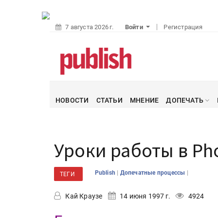
7 августа 2026 г.
Войти
Регистрация
НОВОСТИ
СТАТЬИ
МНЕНИЕ
ДОПЕЧАТЬ
Уроки работы в Ph
|
|
Publish
Допечатные процессы
ТЕГИ
Кай Краузе
14 июня 1997 г.
4924