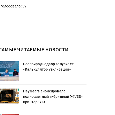
голосовало: 59
САМЫЕ ЧИТАЕМЫЕ НОВОСТИ
Росприроднадзор запускает
«Калькулятор утилизации»
HeyGears анонсировала
полноцветный гибридный УФ/3D-
принтер G1X