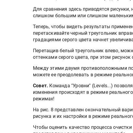
Для сравнения здесь приводятся рисунки,
слишком большим или слишком маленьким
Теперь, чтобы видеть результаты примене
перетаскивайте черный треугольник вправ
градациями серого цвета начнет увеличива
Перетащив белый треугольник влево, можн
оттенками серого цвета, при этом рисунок 
Между этими двумя противоположными пол
можете ее преодолевать в режиме реально
Совет.
Команда "Уровни" (Levels...) позво
изменения происходят в режиме реального
режимах!
На рис. 8 представлен окончательный вари
рисунка и их настройки в режиме реальног
Чтобы оценить качество процесса очистки