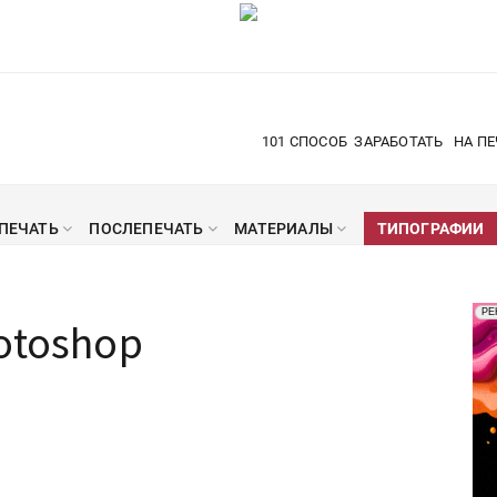
101 СПОСОБ
ЗАРАБОТАТЬ
НА ПЕ
ПЕЧАТЬ
ПОСЛЕПЕЧАТЬ
МАТЕРИАЛЫ
ТИПОГРАФИИ
Рек
РЕ
otoshop
Печ