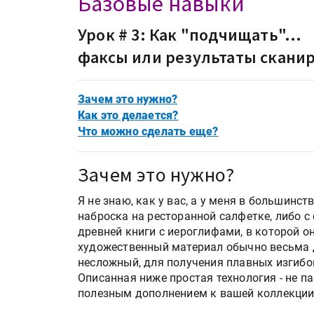
Базовые навыки
Урок # 3: Как "подчищать"...
факсы или результаты скани
Зачем это нужно?
Как это делается?
Что можно сделать еще?
Зачем это нужно?
Я не знаю, как у вас, а у меня в большинс
наброска на ресторанной салфетке, либо с
древней книги с иероглифами, в которой он
художественный материал обычно весьма д
несложный, для получения плавных изгибо
Описанная ниже простая технология - не па
полезным дополнением к вашей коллекции