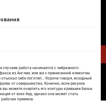
рования
тве случаев работа начинается с небрежного
 факса из Англии, или же с принесенной клиентом
 отыскал себе логотип... Короче говоря, исходный
алек от совершенства. Конечно, если рисунок
в вы можете очертить его контуры кривыми Безье.
нацея от всех бед, однако она может стать
 рабочих приемов.