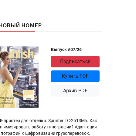
НОВЫЙ НОМЕР
Выпуск #07/26
Подписаться
Купить PDF
Архив PDF
Ф-принтер для отделки. Sprinter ТС-2513Mh. Как
птимизировать работу типографии? Адаптация
ипографий к цифровизации грузоперевозок.