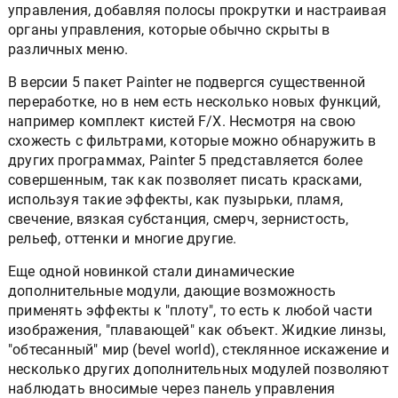
управления, добавляя полосы прокрутки и настраивая
органы управления, которые обычно скрыты в
различных меню.
В версии 5 пакет Painter не подвергся существенной
переработке, но в нем есть несколько новых функций,
например комплект кистей F/X. Несмотря на свою
схожесть с фильтрами, которые можно обнаружить в
других программах, Painter 5 представляется более
совершенным, так как позволяет писать красками,
используя такие эффекты, как пузырьки, пламя,
свечение, вязкая субстанция, смерч, зернистость,
рельеф, оттенки и многие другие.
Еще одной новинкой стали динамические
дополнительные модули, дающие возможность
применять эффекты к "плоту", то есть к любой части
изображения, "плавающей" как объект. Жидкие линзы,
"обтесанный" мир (bevel world), стеклянное искажение и
несколько других дополнительных модулей позволяют
наблюдать вносимые через панель управления