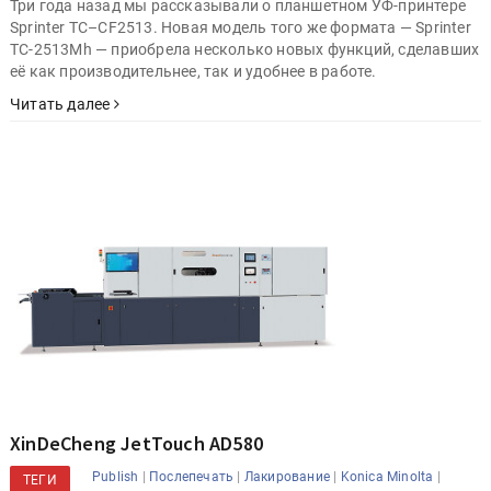
Три года назад мы рассказывали о планшетном УФ-принтере
Sprinter TC–CF2513. Новая модель того же формата — Sprinter
ТС-2513Mh — приобрела несколько новых функций, сделавших
её как производительнее, так и удобнее в работе.
Читать далее
XinDeCheng JetTouch AD580
|
|
|
|
Publish
Послепечать
Лакирование
Konica Minolta
ТЕГИ