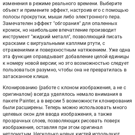
изменения в режиме реального времени. Выберите
объект и примените эффект, настроив его с помощью
полосы прокрутки, мыши либо электронного пера.
Замечателен эффект "обгорания" для опаленных
кромок, но наибольшее впечатление производит
инструмент "жидкий металл", позволяющий писать
красками с виртуальными каплями ртути, с
отражениями и поверхностным натяжением. Уже одна
эта функция оправдывает добавление целой единицы
к номеру новой версии; но это возможностью следует
пользоваться разумно, чтобы она не превратилась в
затасканное клише.
Клонированию (работе с клоном изображения, а не с
оригиналом) всегда уделялось немало внимания в
пакете Painter, а в версии 5 возможности клонирования
были расширены. Теперь можно использовать много
целевых окон для ввода изображения, а также
прозрачных слоев, позволяющих рисовать поверх
изображения, оставляя при этом оригинал
нетронутым. Несколько новых кистей используют