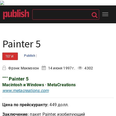
Painter 5
|
Publish
ТЕГИ
Фрэнк Макмэхон
14 июня 1997 г.
4302
****
Painter 5
Macintosh и Windows · MetaCreations
www.metacreations.com
Цена по прейскуранту:
449 долл.
Заключение:
пакет Painter, изобилующий