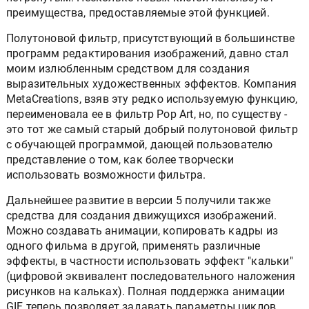
преимущества, предоставляемые этой функцией.
Полутоновой фильтр, присутствующий в большинстве
программ редактирования изображений, давно стал
моим излюбленным средством для создания
выразительных художественных эффектов. Компания
MetaCreations, взяв эту редко используемую функцию,
переименовала ее в фильтр Pop Art, но, по существу -
это тот же самый старый добрый полутоновой фильтр
с обучающей программой, дающей пользователю
представление о том, как более творчески
использовать возможности фильтра.
Дальнейшее развитие в версии 5 получили также
средства для создания движущихся изображений.
Можно создавать анимации, копировать кадры из
одного фильма в другой, применять различные
эффекты, в частности использовать эффект "кальки"
(цифровой эквивалент последовательного наложения
рисунков на кальках). Полная поддержка анимации
GIF теперь позволяет задавать параметры циклов,