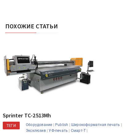
ПОХОЖИЕ СТАТЬИ
Sprinter ТС-2513Mh
|
|
|
Оборудование
Publish
Широкоформатная печать
ТЕГИ
|
|
|
Эксклюзив
УФ-печать
Смарт-Т