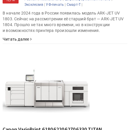
ТЕГИ
|
|
|
Эксклюзив
УФ-печать
Смарт-Т
В начале 2024 года в России появилась модель ARK-JET UV
1803. Сейчас на рассмотрении её старший брат — ARK-JET UV
1804. Прошло не так много времени, но в конструкции
и возможностях принтера произошли изменения.
Читать далее
Canon VarioPrint 6180 6220 6270 6330 TITAN