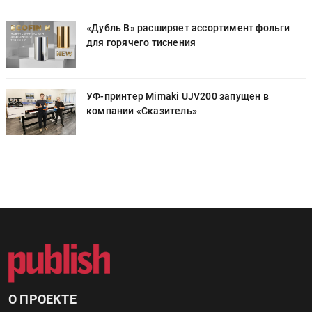
«Дубль В» расширяет ассортимент фольги
для горячего тиснения
УФ-принтер Mimaki UJV200 запущен в
компании «Сказитель»
О ПРОЕКТЕ