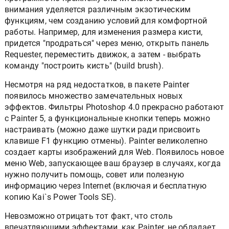
внимания уделяется различным экзотическим
функциям, чем созданию условий для комфортной
работы. Например, для изменения размера кисти,
придется "продраться" через меню, открыть панель
Requester, переместить движок, а затем - выбрать
команду "построить кисть" (build brush).
Несмотря на ряд недостатков, в пакете Painter
появилось множество замечательных новых
эффектов. Фильтры Photoshop 4.0 прекрасно работают
с Painter 5, а функциональные кнопки теперь можно
настраивать (можно даже шутки ради присвоить
клавише F1 функцию отмены). Painter великолепно
создает карты изображений для Web. Появилось новое
меню Web, запускающее ваш браузер в случаях, когда
нужно получить помощь, совет или полезную
информацию через Internet (включая и бесплатную
копию Kai`s Power Tools SE).
Невозможно отрицать тот факт, что столь
впечатляющими эффектами, как Painter, не обладает