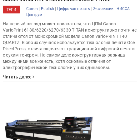
|
|
|
|
Canon
Publish
Цифровая печать
Эксклюзив
НИССА
ТЕГИ
|
Центрум
На первый взгляд может показаться, что ЦПМ Canon
VarioPrint 6180/6220/6270/6330 TITAN конструктивно почти не
отличаются от монохромной модели Canon varioPRINT 140
QUARTZ. В обоих случаях используется технология печати Océ
DirectPress, отличающаяся от традиционной цифровой печати
с сухим тонером. На самом деле конструктивная разница
между ними всё же есть, хотя основные отличия от
электрографической технологии у них одинаковы.
Читать далее