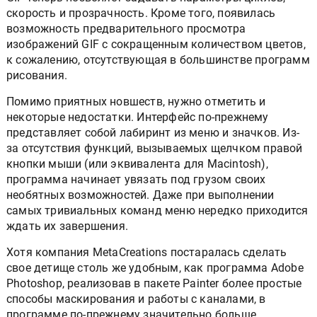
скорость и прозрачность. Кроме того, появилась
возможность предварительного просмотра
изображений GIF с сокращенным количеством цветов,
к сожалению, отсутствующая в большинстве программ
рисования.
Помимо приятных новшеств, нужно отметить и
некоторые недостатки. Интерфейс по-прежнему
представляет собой лабиринт из меню и значков. Из-
за отсутствия функций, вызываемых щелчком правой
кнопки мыши (или эквивалента для Macintosh),
программа начинает увязать под грузом своих
необятных возможностей. Даже при выполнении
самых тривиальных команд меню нередко приходится
ждать их завершения.
Хотя компания MetaCreations постаралась сделать
свое детище столь же удобным, как программа Adobe
Photoshop, реализовав в пакете Painter более простые
способы маскирования и работы с каналами, в
программе по-прежнему значительно больше