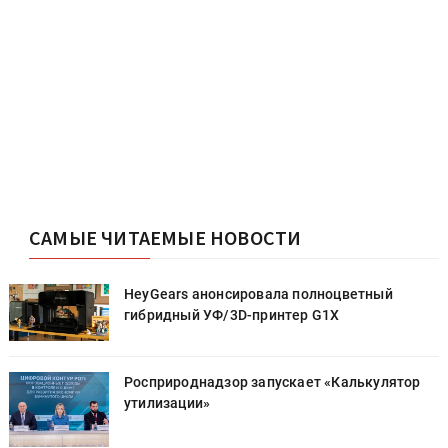
САМЫЕ ЧИТАЕМЫЕ НОВОСТИ
HeyGears анонсировала полноцветный
гибридный УФ/3D-принтер G1X
Росприроднадзор запускает «Калькулятор
утилизации»