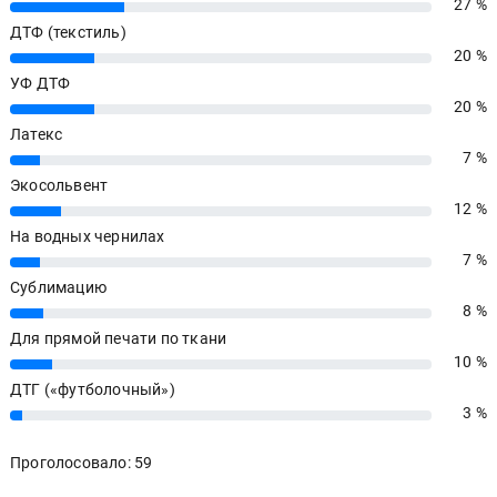
27 %
27%
ДТФ (текстиль)
20 %
20%
УФ ДТФ
20 %
20%
Латекс
7 %
7%
Экосольвент
12 %
12%
На водных чернилах
7 %
7%
Сублимацию
8 %
8%
Для прямой печати по ткани
10 %
10%
ДТГ («футболочный»)
3 %
3%
Проголосовало: 59