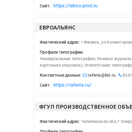
https://tehno-print.ru
Сайт:
ЕВРОАЛЬЯНС
Фактический адрес:
г Ижевск, ул Холмогорова
Профили типографии:
Универсальная типография, Книжно-журналь
картонная упаковка), Этикеточная типографи
Контактные данные:
rafenix@list.ru
,
834
https://rafenix.ru/
Сайт:
ФГУП ПРОИЗВОДСТВЕННОЕ ОБЪ
Фактический адрес:
Челябинская обл, г Озерс
Профили типографии: