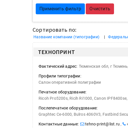
Применить фильтр
Очистить
Сортировать по:
Название компании (типографии)
Федераль
ТЕХНОПРИНТ
Фактический адрес:
Тюменская обл, г Тюмень,
Профили типографии:
Салон оперативной полиграфии
Печатное оборудование:
Ricoh Pro5200s, Ricih Ri1000, Canon IPF8400se,
Послепечатное оборудование:
Graphtec Ce-6000, Bulros 4060V3, Fastbind Secu
Контактные данные:
tehno-print@list.ru
,