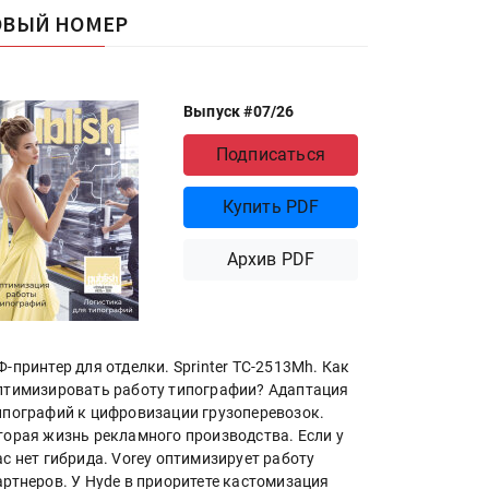
ОВЫЙ НОМЕР
Выпуск #07/26
Подписаться
Купить PDF
Архив PDF
Ф-принтер для отделки. Sprinter ТС-2513Mh. Как
птимизировать работу типографии? Адаптация
ипографий к цифровизации грузоперевозок.
торая жизнь рекламного производства. Если у
ас нет гибрида. Vorey оптимизирует работу
артнеров. У Hyde в приоритете кастомизация