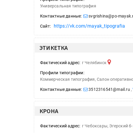
Универсальная типография
Контактные данные:
svgrishina@po-mayak.
https://vk.com/mayak_tipografia
Сайт:
ЭТИКЕТКА
Фактический адрес:
г Челябинск
Профили типографии:
Коммерческая типография, Салон оперативн
Контактные данные:
3512316541@mail.ru
,
КРОНА
Подп
Фактический адрес:
г Чебоксары, Эгерский б-р