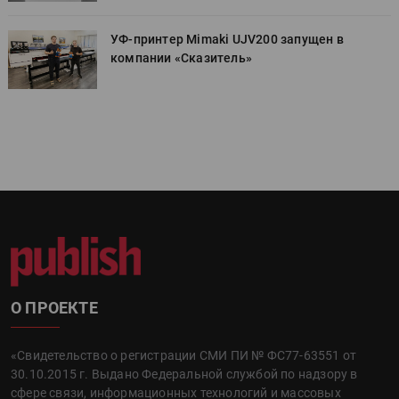
УФ-принтер Mimaki UJV200 запущен в
компании «Сказитель»
О ПРОЕКТЕ
«Свидетельство о регистрации СМИ ПИ № ФС77-63551 от
30.10.2015 г. Выдано Федеральной службой по надзору в
сфере связи, информационных технологий и массовых