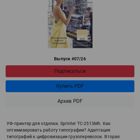
Выпуск #07/26
Подписаться
Купить PDF
Архив PDF
УФ-принтер для отделки. Sprinter ТС-2513Mh. Как
оптимизировать работу типографии? Адаптация
типографий к цифровизации грузоперевозок. Вторая