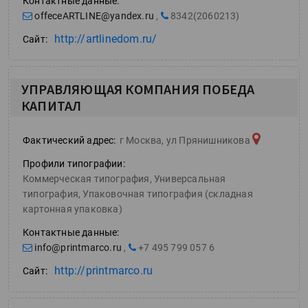
Контактные данные:
offeceARTLINE@yandex.ru
,
8342(2060213)
http://artlinedom.ru/
Сайт:
УПРАВЛЯЮЩАЯ КОМПАНИЯ ПОБЕДА
КАПИТАЛ
Фактический адрес:
г Москва, ул Прянишникова
Профили типографии:
Коммерческая типография, Универсальная
типография, Упаковочная типография (складная
картонная упаковка)
Контактные данные:
info@printmarco.ru
,
+7 495 799 057 6
http://printmarco.ru
Сайт: