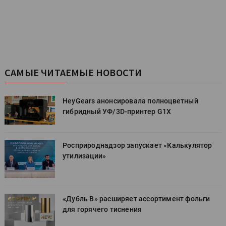
САМЫЕ ЧИТАЕМЫЕ НОВОСТИ
HeyGears анонсировала полноцветный
гибридный УФ/3D-принтер G1X
Росприроднадзор запускает «Калькулятор
утилизации»
«Дубль В» расширяет ассортимент фольги
для горячего тиснения