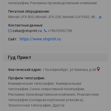
полиграфии, Рекламно-производственная компания
Печатное оборудование:
Mimaki JFX-500, Mimaki JFX-200, Mimaki UJF3042, Mimaki UJV100, Mimaki JV150, Mimaki JV33, XEROX COLOR 1000
Контактные данные:
zakaz@stvprint.ru
,
+78652992798
https://www.stvprint.ru
Сайт:
Гуд Принт
Фактический адрес:
г Екатеринбург, ул Бажова, д 68
Профили типографии:
Коммерческая типография, Универсальная
типография, Салон оперативной полиграфии,
Рекламно-производственная компания, Упаковочная
типография (складная картонная упаковка),
Этикеточная типография, Другое