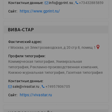
Контактные данные:
info@gprint.su
,
+73432885859
https://www.gprint.ru/
Сайт:
ВИВА-СТАР
Фактический адрес:
г Москва, ул Электрозаводская, д 20 стр 8, помещ 1
Профили типографии:
Коммерческая типография, Универсальная
типография, Рекламно-производственная компания,
Книжно-журнальная типография, Газетная типография
Контактные данные:
sale@vivastar.ru
,
+74957806705
https://vivastar.ru
Сайт: