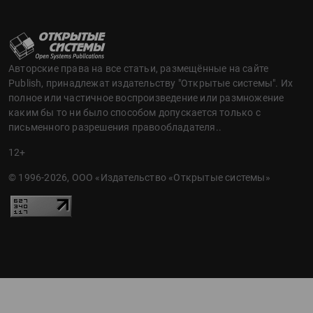
Авторские права на все статьи, размещённые на сайте
Publish, принадлежат издательству "Открытые системы". Их
полное или частичное воспроизведение или размножение
каким бы то ни было способом допускается только с
письменного разрешения правообладателя..
12+
© 1996-2026, ООО «Издательство «Открытые системы»