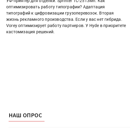
УФ-принтер для отделки. Sprinter ТС-2513Mh. Как
оптимизировать работу типографии? Адаптация
типографий к цифровизации грузоперевозок. Вторая
жизнь рекламного производства. Если у вас нет гибрида.
Vorey оптимизирует работу партнеров. У Hyde в приоритете
кастомизация решений.
НАШ ОПРОС