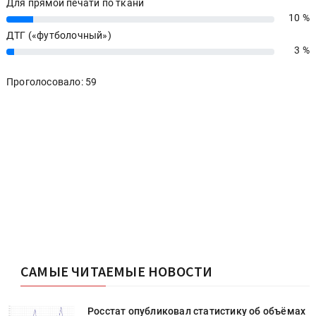
Для прямой печати по ткани
10 %
10%
ДТГ («футболочный»)
3 %
3%
Проголосовало: 59
САМЫЕ ЧИТАЕМЫЕ НОВОСТИ
х
Росстат опубликовал статистику об объёмах