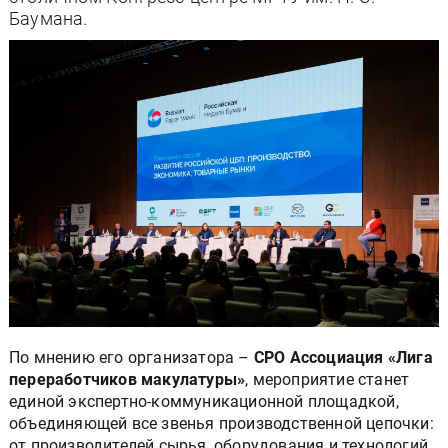
Баумана.
По мнению его организатора –
СРО Ассоциация «Лига
переработчиков макулатуры»
, мероприятие станет
единой экспертно-коммуникационной площадкой,
объединяющей все звенья производственной цепочки:
от производителей сырья, оборудования и технологий