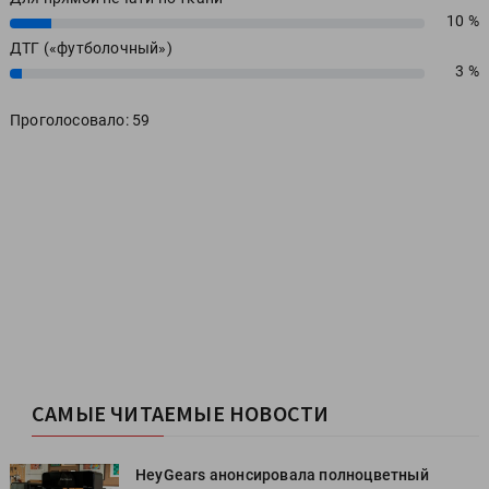
10 %
10%
ДТГ («футболочный»)
3 %
3%
Проголосовало: 59
САМЫЕ ЧИТАЕМЫЕ НОВОСТИ
HeyGears анонсировала полноцветный