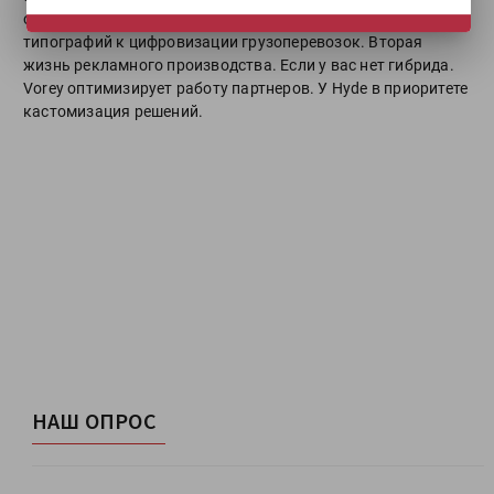
оптимизировать работу типографии? Адаптация
типографий к цифровизации грузоперевозок. Вторая
жизнь рекламного производства. Если у вас нет гибрида.
Vorey оптимизирует работу партнеров. У Hyde в приоритете
кастомизация решений.
НАШ ОПРОС