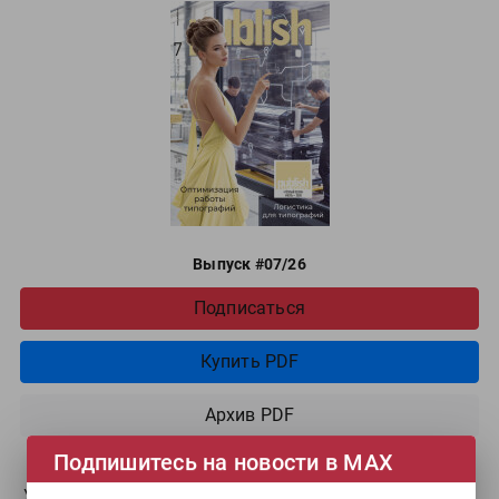
Выпуск #07/26
Подпишитесь на новости в МАХ
Подписаться
Купить PDF
Архив PDF
УФ-принтер для отделки. Sprinter ТС-2513Mh. Как