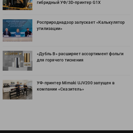
гибридный УФ/3D-принтер G1X
Росприроднадзор запускает «Калькулятор
утилизации»
«Дубль В» расширяет ассортимент фольги
для горячего тиснения
УФ-принтер Mimaki UJV200 запущен в
компании «Сказитель»