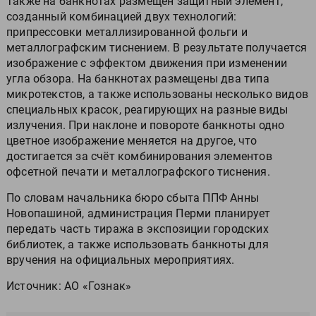
Также на банкнотах размещён защитный элемент,
созданный комбинацией двух технологий:
припрессовки металлизированной фольги и
металлографским тиснением. В результате получается
изображение с эффектом движения при изменении
угла обзора. На банкнотах размещены два типа
микротекстов, а также использованы несколько видов
специальных красок, реагирующих на разные виды
излучения. При наклоне и повороте банкноты одно
цветное изображение меняется на другое, что
достигается за счёт комбинирования элементов
офсетной печати и металлографского тиснения.
По словам начальника бюро сбыта ППФ Анны
Новопашиной, администрация Перми планирует
передать часть тиража в экспозиции городских
библиотек, а также использовать банкноты для
вручения на официальных мероприятиях.
Источник: АО «Гознак»