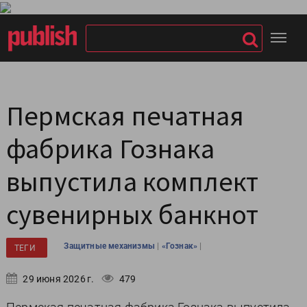
Пермская печатная
фабрика Гознака
выпустила комплект
сувенирных банкнот
|
|
Защитные механизмы
«Гознак»
ТЕГИ
29 июня 2026 г.
479