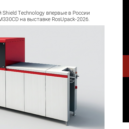
Shield Technology впервые в России
M330CD на выставке RosUpack-2026.