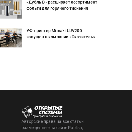
«Дубль В» расширяет ассортимент
фольги для горячего тиснения
УФ-принтер Mimaki UJV200
запущен в компании «Сказитель»
Авторские права на все статьи,
размещённые на сайте Publish,