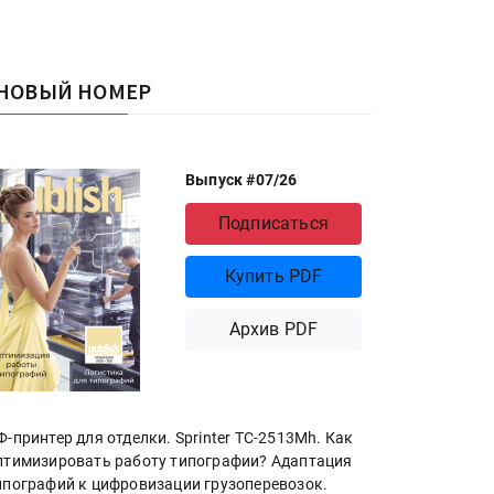
НОВЫЙ НОМЕР
Выпуск #07/26
Подписаться
Купить PDF
Архив PDF
Ф-принтер для отделки. Sprinter ТС-2513Mh. Как
птимизировать работу типографии? Адаптация
ипографий к цифровизации грузоперевозок.