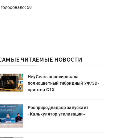
голосовало: 59
САМЫЕ ЧИТАЕМЫЕ НОВОСТИ
HeyGears анонсировала
полноцветный гибридный УФ/3D-
принтер G1X
Росприроднадзор запускает
«Калькулятор утилизации»