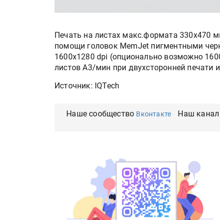
Печать на листах макс.формата 330х470 м
помощи головок MemJet пигментными черн
1600х1280 dpi (опционально возможно 1600
листов А3/мин при двухсторонней печати и
Источник: IQTech
Наше сообщество
Наш канал
Вконтакте