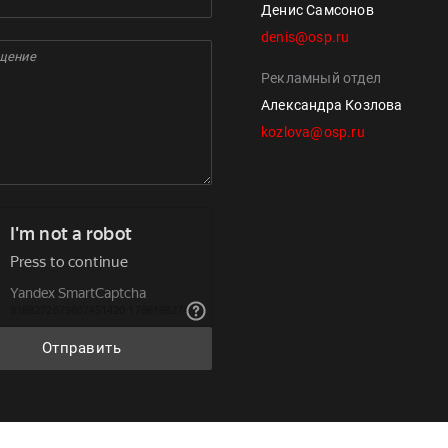
Денис Самсонов
denis@osp.ru
Рекламный отдел
Александра Козлова
kozlova@osp.ru
Отправить