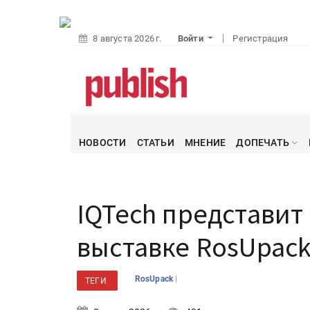
8 августа 2026 г.
Войти
Регистрация
НОВОСТИ
СТАТЬИ
МНЕНИЕ
ДОПЕЧАТЬ
IQTech представит
выставке RosUpack
|
RosUpack
ТЕГИ