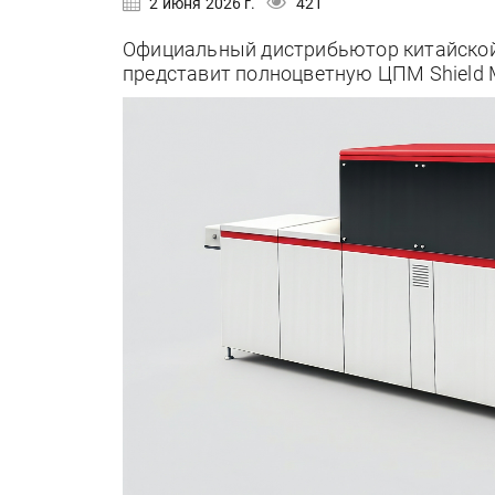
2 июня 2026 г.
421
Официальный дистрибьютор китайской 
представит полноцветную ЦПМ Shield 