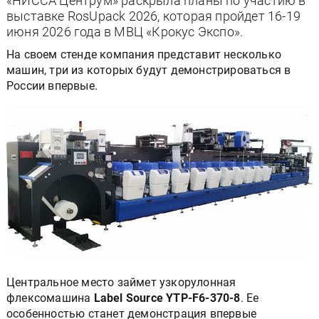
«НИССА Центрум» раскрыла планы по участию в
выставке RosUpack 2026, которая пройдет 16-19
июня 2026 года в МВЦ «Крокус Экспо».
На своем стенде компания представит несколько
машин, три из которых будут демонстрироваться в
России впервые.
Центральное место займет узкорулонная
флексомашина
Label Source YTP-F6-370-8
. Ее
особенностью станет демонстрация впервые