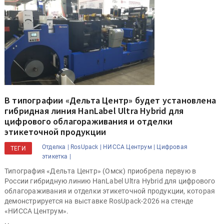
В типографии «Дельта Центр» будет установлена
гибридная линия HanLabel Ultra Hybrid для
цифрового облагораживания и отделки
этикеточной продукции
Отделка |
RosUpack |
НИССА Центрум |
Цифровая
ТЕГИ
этикетка |
Типография «Дельта Центр» (Омск) приобрела первую в
России гибридную линию HanLabel Ultra Hybrid для цифрового
облагораживания и отделки этикеточной продукции, которая
демонстрируется на выставке RosUpack-2026 на стенде
«НИССА Центрум».