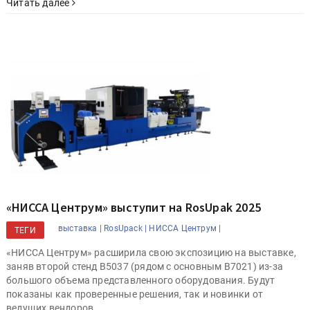
Читать далее
«НИССА Центрум» выступит на RosUpak 2025
выставка |
RosUpack |
НИССА Центрум |
ТЕГИ
«НИССА Центрум» расширила свою экспозицию на выставке,
заняв второй стенд В5037 (рядом с основным В7021) из-за
большого объема представленного оборудования. Будут
показаны как проверенные решения, так и новинки от
ведущих вендоров.