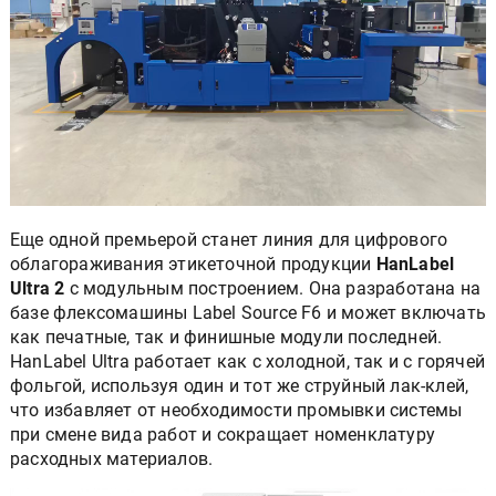
Еще одной премьерой станет линия для цифрового
облагораживания этикеточной продукции
HanLabel
Ultra 2
с модульным построением. Она разработана на
базе флексомашины Label Source F6 и может включать
как печатные, так и финишные модули последней.
HanLabel Ultra работает как с холодной, так и с горячей
фольгой, используя один и тот же струйный лак-клей,
что избавляет от необходимости промывки системы
при смене вида работ и сокращает номенклатуру
расходных материалов.