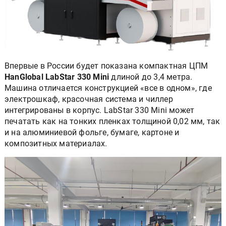
Впервые в России будет показана компактная ЦПМ
HanGlobal LabStar 330 Mini
длиной до 3,4 метра.
Машина отличается конструкцией «все в одном», где
электрошкаф, красочная система и чиллер
интегрированы в корпус. LabStar 330 Mini может
печатать как на тонких пленках толщиной 0,02 мм, так
и на алюминиевой фольге, бумаге, картоне и
композитных материалах.