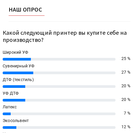
НАШ ОПРОС
Какой следующий принтер вы купите себе на
производство?
Широкий УФ
25 %
25%
Сувенирный УФ
27 %
27%
ДТФ (текстиль)
20 %
20%
УФ ДТФ
20 %
20%
Латекс
7 %
7%
Экосольвент
12 %
12%