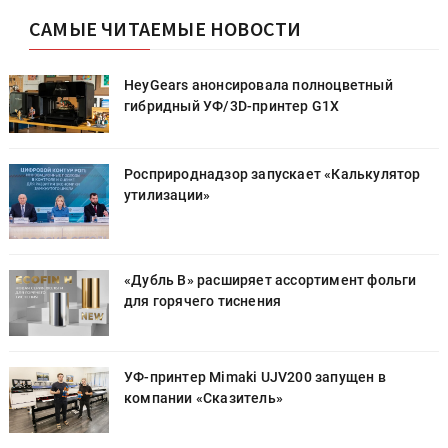
САМЫЕ ЧИТАЕМЫЕ НОВОСТИ
HeyGears анонсировала полноцветный
гибридный УФ/3D-принтер G1X
Росприроднадзор запускает «Калькулятор
утилизации»
«Дубль В» расширяет ассортимент фольги
для горячего тиснения
УФ-принтер Mimaki UJV200 запущен в
компании «Сказитель»