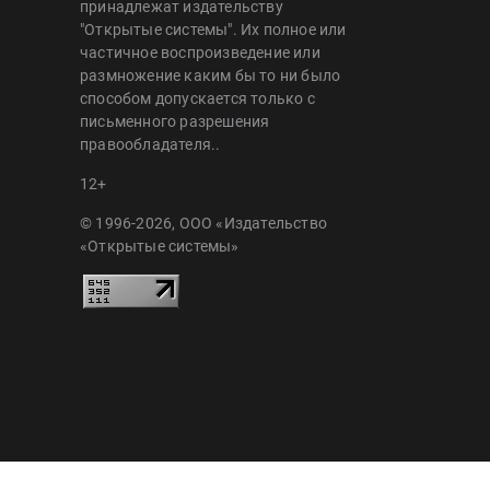
принадлежат издательству
"Открытые системы". Их полное или
частичное воспроизведение или
размножение каким бы то ни было
способом допускается только с
письменного разрешения
правообладателя..
12+
© 1996-2026, ООО «Издательство
«Открытые системы»