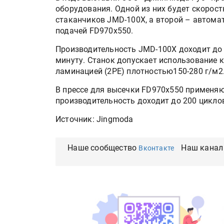
оборудования. Одной из них будет скоро
стаканчиков JMD-100X, а второй – автомат
подачей FD970х550.
Производительность JMD-100X доходит до
минуту. Станок допускает использование к
ламинацией (2PE) плотностью150-280 г/м2
В прессе для высечки FD970х550 применяю
производительность доходит до 200 цикло
Источник: Jingmoda
Наше сообщество
Наш канал
Вконтакте