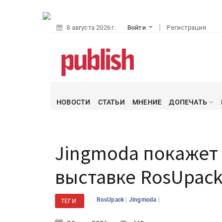
8 августа 2026 г.
Войти
Регистрация
НОВОСТИ
СТАТЬИ
МНЕНИЕ
ДОПЕЧАТЬ
Jingmoda покажет 
выставке RosUpack
|
|
RosUpack
Jingmoda
ТЕГИ