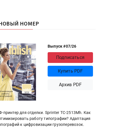
НОВЫЙ НОМЕР
Выпуск #07/26
Подписаться
Купить PDF
Архив PDF
Ф-принтер для отделки. Sprinter ТС-2513Mh. Как
птимизировать работу типографии? Адаптация
ипографий к цифровизации грузоперевозок.