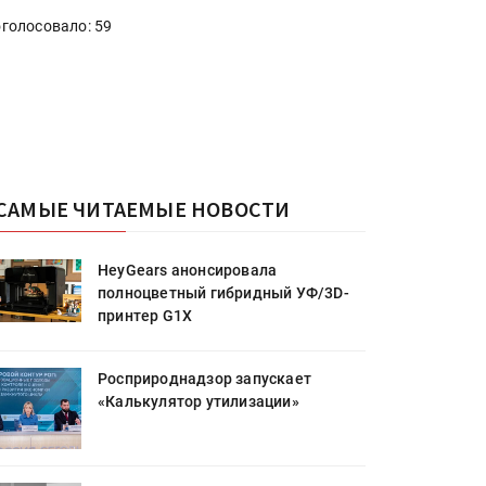
голосовало: 59
САМЫЕ ЧИТАЕМЫЕ НОВОСТИ
HeyGears анонсировала
полноцветный гибридный УФ/3D-
принтер G1X
Росприроднадзор запускает
«Калькулятор утилизации»