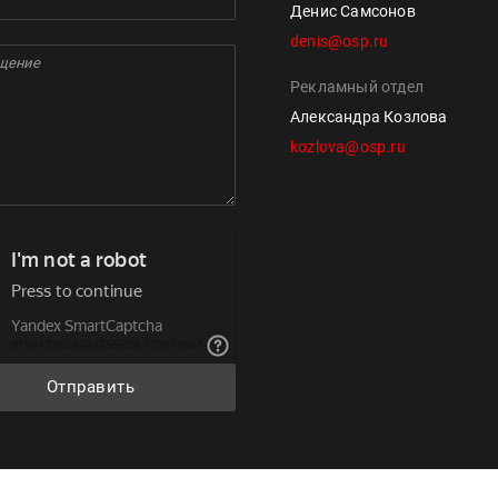
Денис Самсонов
denis@osp.ru
Рекламный отдел
Александра Козлова
kozlova@osp.ru
Отправить