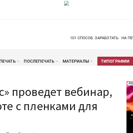
101 СПОСОБ
ЗАРАБОТАТЬ
НА ПЕ
ПЕЧАТЬ
ПОСЛЕПЕЧАТЬ
МАТЕРИАЛЫ
ТИПОГРАФИИ
Рек
РЕ
с» проведет вебинар,
Печ
те с пленками для