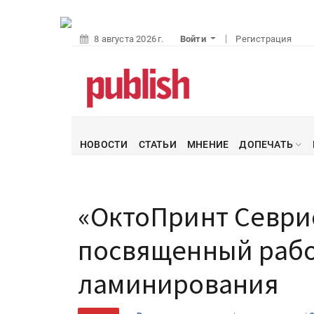
8 августа 2026 г.
Войти
Регистрация
НОВОСТИ
СТАТЬИ
МНЕНИЕ
ДОПЕЧАТЬ
«ОктоПринт Севри
посвященный рабо
ламинирования