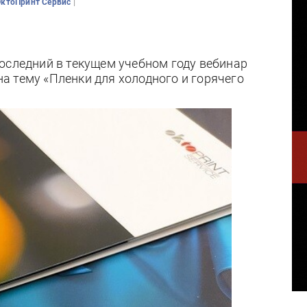
|
ОктоПринт Сервис
оследний в текущем учебном году вебинар
а тему «Пленки для холодного и горячего