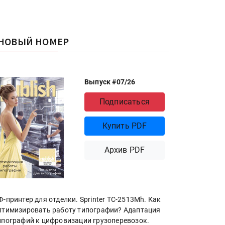
НОВЫЙ НОМЕР
Выпуск #07/26
Подписаться
Купить PDF
Архив PDF
Ф-принтер для отделки. Sprinter ТС-2513Mh. Как
птимизировать работу типографии? Адаптация
ипографий к цифровизации грузоперевозок.