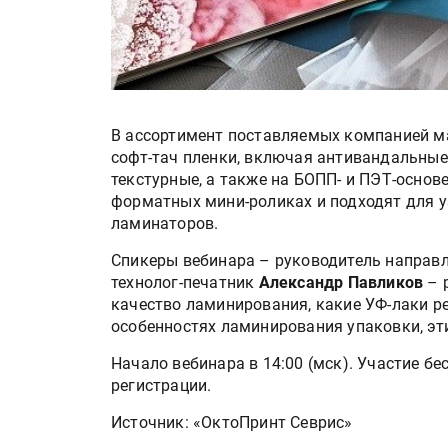
В ассортимент поставляемых компанией м
софт-тач пленки, включая антивандальные
текстурные, а также на БОПП- и ПЭТ-основе
форматных мини-роликах и подходят для
ламинаторов.
Спикеры вебинара – руководитель направ
технолог-печатник
Александр Павликов
– 
качество ламинирования, какие УФ-лаки р
особенностях ламинирования упаковки, эт
Начало вебинара в 14:00 (мск). Участие б
регистрации.
Источник: «ОктоПринт Севрис»