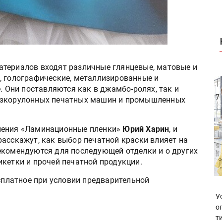
атериалов входят различные глянцевые, матовые и
, голографические, металлизированные и
. Они поставляются как в джамбо-ролях, так и
 узкорулонных печатных машин и промышленных
ления «Ламинационные пленки»
Юрий Харин
, и
расскажут, как выбор печатной краски влияет на
екомендуются для последующей отделки и о других
икетки и прочей печатной продукции.
есплатное при условии предварительной
У
о
т