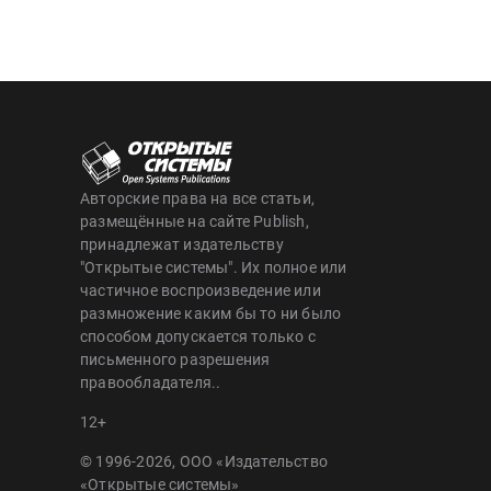
Авторские права на все статьи,
размещённые на сайте Publish,
принадлежат издательству
"Открытые системы". Их полное или
частичное воспроизведение или
размножение каким бы то ни было
способом допускается только с
письменного разрешения
правообладателя..
12+
© 1996-2026, ООО «Издательство
«Открытые системы»