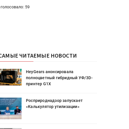
голосовало: 59
САМЫЕ ЧИТАЕМЫЕ НОВОСТИ
HeyGears анонсировала
полноцветный гибридный УФ/3D-
принтер G1X
Росприроднадзор запускает
«Калькулятор утилизации»