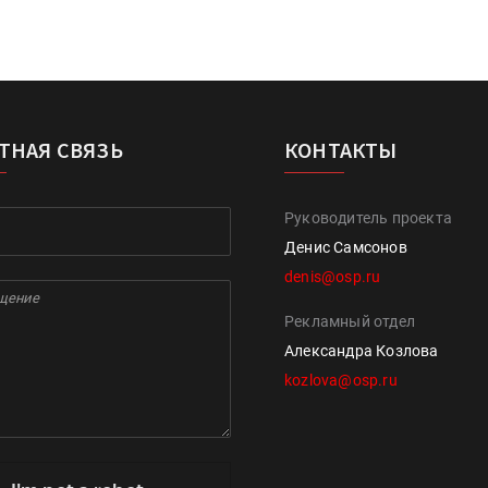
ТНАЯ СВЯЗЬ
КОНТАКТЫ
Руководитель проекта
Денис Самсонов
denis@osp.ru
Рекламный отдел
Александра Козлова
kozlova@osp.ru