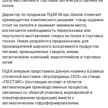
сразу выставлена в торговый зал или расставлена на
полки.
Директор по продажам ПЦБК Игорь Шилов отмечает
преимущества комплексного решения: товар надежно
стоит на паллете и занимает минимум места,
исключается необходимость переупаковки или
поштучного выставления товара на полки в торговых
точках. Новая разработка предназначена для
производителей широкого ассортимента продуктов
питания, промышленных товаров, химии,
логистических компаний, маркетплейсов и торговых
сетей.
ПЦБК впервые представила данную новинку в рамках
столичной выставки «Агропродмаш 2025» на стенде
«ПОСТЭКС» (поставщик-эксперт в области
автоматизации производственных процессов,
связанных со сборкой упаковки, маркировкой и
этикетированием продукции) вместе с
автоматическим гофроформирователем.