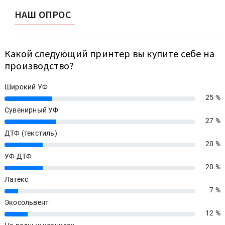
НАШ ОПРОС
Какой следующий принтер вы купите себе на
производство?
Широкий УФ
25 %
25%
Сувенирный УФ
27 %
27%
ДТФ (текстиль)
20 %
20%
УФ ДТФ
20 %
20%
Латекс
7 %
7%
Экосольвент
12 %
12%