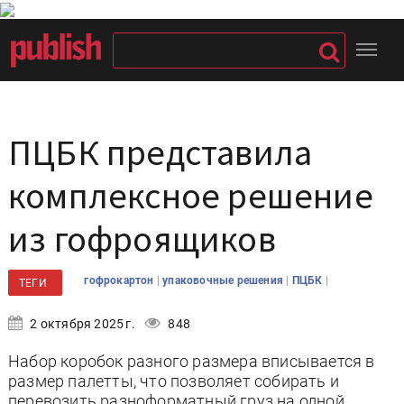
ПЦБК представила
комплексное решение
из гофроящиков
|
|
|
гофрокартон
упаковочные решения
ПЦБК
ТЕГИ
2 октября 2025 г.
848
Набор коробок разного размера вписывается в
размер палетты, что позволяет собирать и
перевозить разноформатный груз на одной