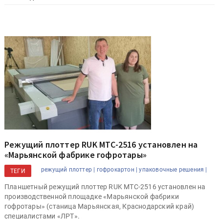
Режущий плоттер RUK MTC-2516 установлен на
«Марьянской фабрике гофротары»
режущий плоттер |
гофрокартон |
упаковочные решения |
ТЕГИ
Планшетный режущий плоттер RUK MTC-2516 установлен на
производственной площадке «Марьянской фабрики
гофротары» (станица Марьянская, Краснодарский край)
специалистами «ЛРТ».