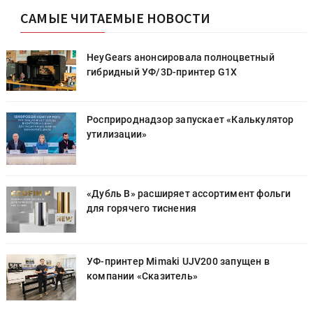
САМЫЕ ЧИТАЕМЫЕ НОВОСТИ
HeyGears анонсировала полноцветный
гибридный УФ/3D-принтер G1X
Росприроднадзор запускает «Калькулятор
утилизации»
«Дубль В» расширяет ассортимент фольги
для горячего тиснения
УФ-принтер Mimaki UJV200 запущен в
компании «Сказитель»