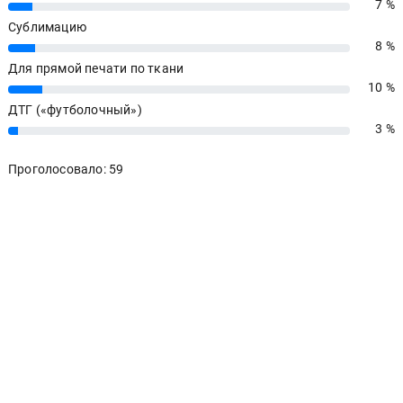
7 %
7%
Сублимацию
8 %
8%
Для прямой печати по ткани
10 %
10%
ДТГ («футболочный»)
3 %
3%
Проголосовало: 59