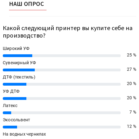
НАШ ОПРОС
Какой следующий принтер вы купите себе на
производство?
Широкий УФ
25 %
25%
Сувенирный УФ
27 %
27%
ДТФ (текстиль)
20 %
20%
УФ ДТФ
20 %
20%
Латекс
7 %
7%
Экосольвент
12 %
12%
На водных чернилах