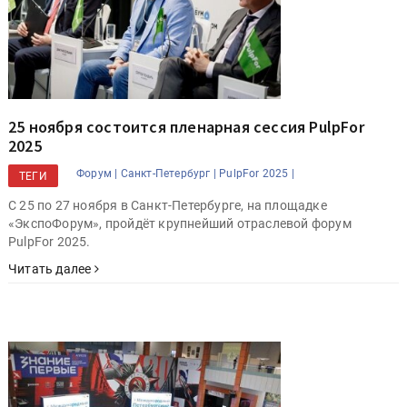
25 ноября состоится пленарная сессия PulpFor
2025
Форум |
Санкт-Петербург |
PulpFor 2025 |
ТЕГИ
С 25 по 27 ноября в Санкт-Петербурге, на площадке
«ЭкспоФорум», пройдёт крупнейший отраслевой форум
PulpFor 2025.
Читать далее