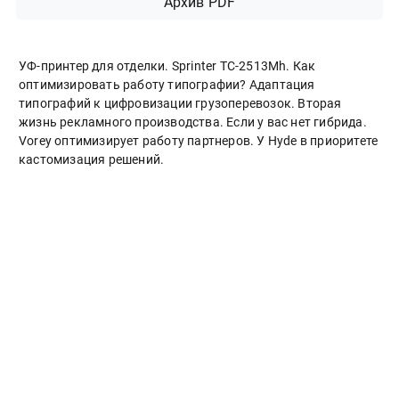
Архив PDF
УФ-принтер для отделки. Sprinter ТС-2513Mh. Как
оптимизировать работу типографии? Адаптация
типографий к цифровизации грузоперевозок. Вторая
жизнь рекламного производства. Если у вас нет гибрида.
Vorey оптимизирует работу партнеров. У Hyde в приоритете
кастомизация решений.