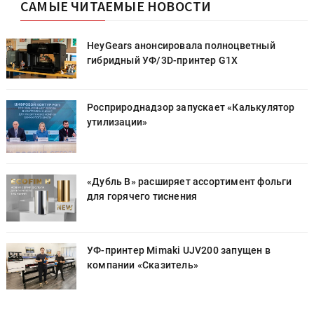
САМЫЕ ЧИТАЕМЫЕ НОВОСТИ
HeyGears анонсировала полноцветный
гибридный УФ/3D-принтер G1X
Росприроднадзор запускает «Калькулятор
утилизации»
«Дубль В» расширяет ассортимент фольги
для горячего тиснения
УФ-принтер Mimaki UJV200 запущен в
компании «Сказитель»