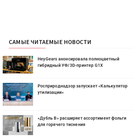
САМЫЕ ЧИТАЕМЫЕ НОВОСТИ
HeyGears анонсировала полноцветный
гибридный УФ/3D-принтер G1X
Росприроднадзор запускает «Калькулятор
утилизации»
«Дубль В» расширяет ассортимент фольги
для горячего тиснения