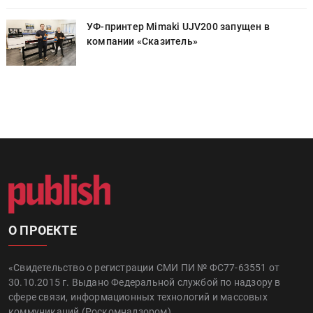
УФ-принтер Mimaki UJV200 запущен в
компании «Сказитель»
О ПРОЕКТЕ
«Свидетельство о регистрации СМИ ПИ № ФС77-63551 от
30.10.2015 г. Выдано Федеральной службой по надзору в
сфере связи, информационных технологий и массовых
коммуникаций (Роскомнадзором).