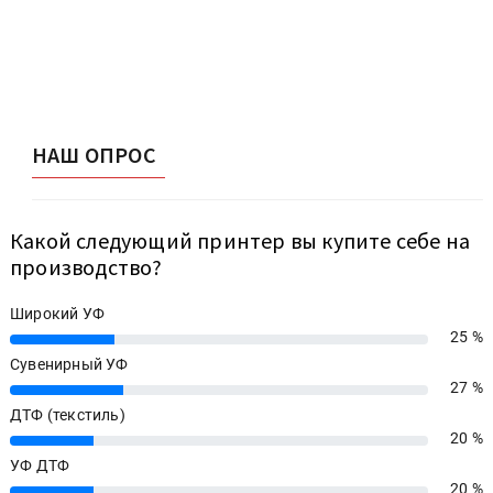
НАШ ОПРОС
Какой следующий принтер вы купите себе на
производство?
Широкий УФ
25 %
25%
Сувенирный УФ
27 %
27%
ДТФ (текстиль)
20 %
20%
УФ ДТФ
20 %
20%