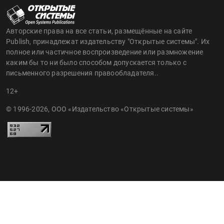
Авторские права на все статьи, размещённые на сайте
Publish, принадлежат издательству "Открытые системы". Их
полное или частичное воспроизведение или размножение
каким бы то ни было способом допускается только с
письменного разрешения правообладателя..
12+
© 1996-2026, ООО «Издательство «Открытые системы»