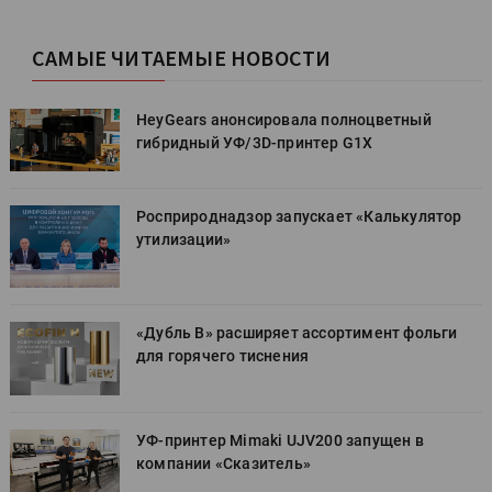
САМЫЕ ЧИТАЕМЫЕ НОВОСТИ
HeyGears анонсировала полноцветный
гибридный УФ/3D-принтер G1X
Росприроднадзор запускает «Калькулятор
утилизации»
«Дубль В» расширяет ассортимент фольги
для горячего тиснения
УФ-принтер Mimaki UJV200 запущен в
компании «Сказитель»