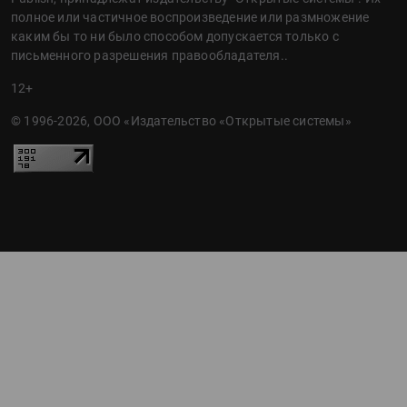
полное или частичное воспроизведение или размножение
каким бы то ни было способом допускается только с
письменного разрешения правообладателя..
12+
© 1996-2026, ООО «Издательство «Открытые системы»