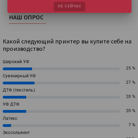
НЕ СЕЙЧАС
НАШ ОПРОС
Какой следующий принтер вы купите себе на
производство?
Широкий УФ
25 %
25%
Сувенирный УФ
27 %
27%
ДТФ (текстиль)
20 %
20%
УФ ДТФ
20 %
20%
Латекс
7 %
7%
Экосольвент