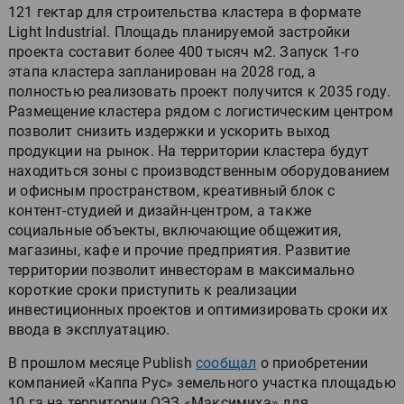
121 гектар для строительства кластера в формате
Light Industrial. Площадь планируемой застройки
проекта составит более 400 тысяч м2. Запуск 1-го
этапа кластера запланирован на 2028 год, а
полностью реализовать проект получится к 2035 году.
Размещение кластера рядом с логистическим центром
позволит снизить издержки и ускорить выход
продукции на рынок. На территории кластера будут
находиться зоны с производственным оборудованием
и офисным пространством, креативный блок с
контент-студией и дизайн-центром, а также
социальные объекты, включающие общежития,
магазины, кафе и прочие предприятия. Развитие
территории позволит инвесторам в максимально
короткие сроки приступить к реализации
инвестиционных проектов и оптимизировать сроки их
ввода в эксплуатацию.
В прошлом месяце Publish
сообщал
о приобретении
компанией «Каппа Рус» земельного участка площадью
10 га на территории ОЭЗ «Максимиха» для