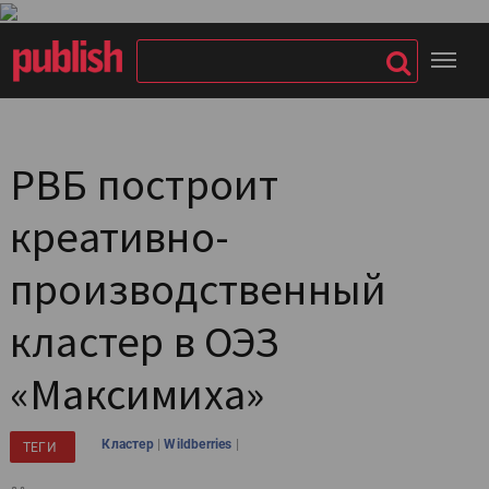
РВБ построит
креативно-
производственный
кластер в ОЭЗ
«Максимиха»
|
|
Кластер
Wildberries
ТЕГИ