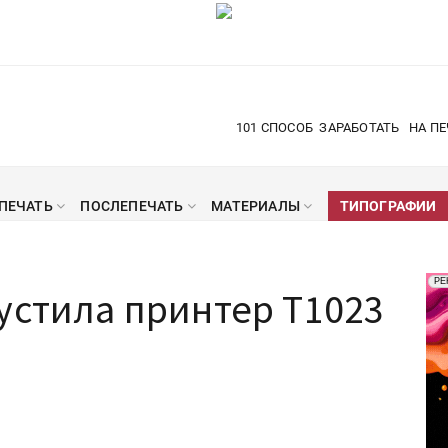
101 СПОСОБ
ЗАРАБОТАТЬ
НА ПЕ
ПЕЧАТЬ
ПОСЛЕПЕЧАТЬ
МАТЕРИАЛЫ
ТИПОГРАФИИ
Рек
РЕ
устила принтер Т1023
Печ