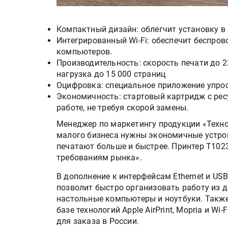
Компактный дизайн: облегчит установку в
Интегрированный Wi-Fi: обеспечит беспров
компьютеров.
Производительность: скорость печати до 
нагрузка до 15 000 страниц
Оцифровка: специальное приложение упрос
Экономичность: стартовый картридж с рес
работе, не требуя скорой замены.
Менеджер по маркетингу продукции «Техн
малого бизнеса нужны экономичные устро
печатают больше и быстрее. Принтер Т10
требованиям рынка».
В дополнение к интерфейсам Ethernet и US
позволит быстро организовать работу из д
настольные компьютеры и ноутбуки. Такж
базе технологий Apple AirPrint, Mopria и Wi
для заказа в России.