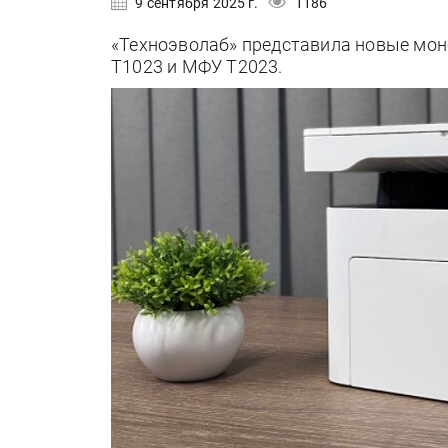
9 сентября 2025 г.
1186
«Техноэволаб» представила новые мон
Т1023 и МФУ Т2023.