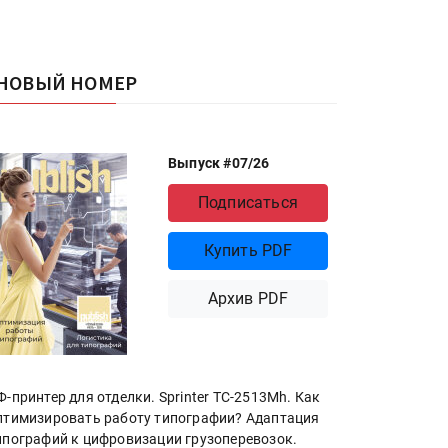
НОВЫЙ НОМЕР
Выпуск #07/26
Подписаться
Купить PDF
Архив PDF
Ф-принтер для отделки. Sprinter ТС-2513Mh. Как
птимизировать работу типографии? Адаптация
ипографий к цифровизации грузоперевозок.