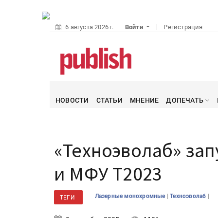
6 августа 2026 г.
Войти
Регистрация
НОВОСТИ
СТАТЬИ
МНЕНИЕ
ДОПЕЧАТЬ
«Техноэволаб» зап
и МФУ Т2023
|
|
Лазерные монохромные
Техноэволаб
ТЕГИ