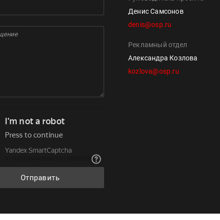
Денис Самсонов
denis@osp.ru
Рекламный отдел
Александра Козлова
kozlova@osp.ru
Отправить