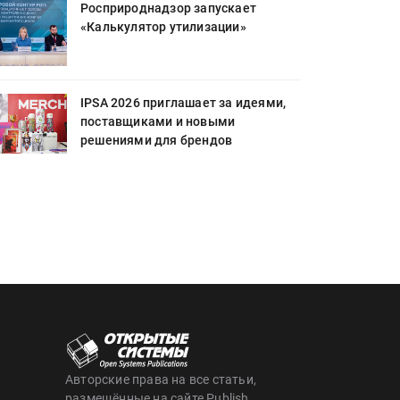
Росприроднадзор запускает
«Калькулятор утилизации»
IPSA 2026 приглашает за идеями,
поставщиками и новыми
решениями для брендов
Авторские права на все статьи,
размещённые на сайте Publish,