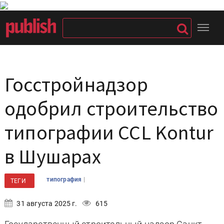
Госстройнадзор
одобрил строительство
типографии CCL Kontur
в Шушарах
|
типография
ТЕГИ
31 августа 2025 г.
615