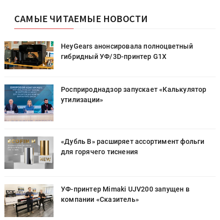
САМЫЕ ЧИТАЕМЫЕ НОВОСТИ
HeyGears анонсировала полноцветный
гибридный УФ/3D-принтер G1X
Росприроднадзор запускает «Калькулятор
утилизации»
«Дубль В» расширяет ассортимент фольги
для горячего тиснения
УФ-принтер Mimaki UJV200 запущен в
компании «Сказитель»