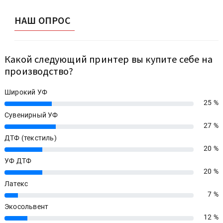
НАШ ОПРОС
Какой следующий принтер вы купите себе на
производство?
Широкий УФ
25 %
25%
Сувенирный УФ
27 %
27%
ДТФ (текстиль)
20 %
20%
УФ ДТФ
20 %
20%
Латекс
7 %
7%
Экосольвент
12 %
12%