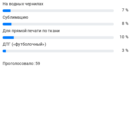
На водных чернилах
7 %
7%
Сублимацию
8 %
8%
Для прямой печати по ткани
10 %
10%
ДТГ («футболочный»)
3 %
3%
Проголосовало: 59