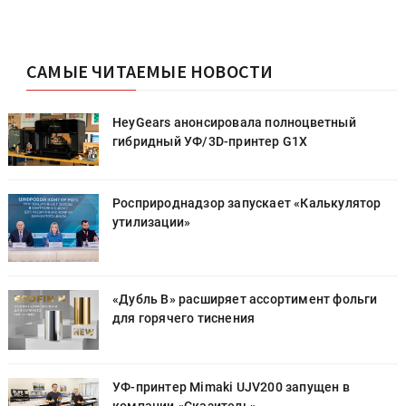
САМЫЕ ЧИТАЕМЫЕ НОВОСТИ
HeyGears анонсировала полноцветный
гибридный УФ/3D-принтер G1X
Росприроднадзор запускает «Калькулятор
утилизации»
«Дубль В» расширяет ассортимент фольги
для горячего тиснения
УФ-принтер Mimaki UJV200 запущен в