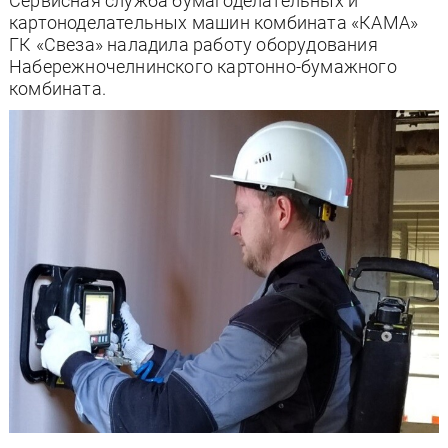
Cервисная служба бумагоделательных и
картоноделательных машин комбината «КАМА»
ГК «Свеза» наладила работу оборудования
Набережночелнинского картонно-бумажного
комбината.