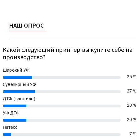
НАШ ОПРОС
Какой следующий принтер вы купите себе на
производство?
Широкий УФ
25 %
25%
Сувенирный УФ
27 %
27%
ДТФ (текстиль)
20 %
20%
УФ ДТФ
20 %
20%
Латекс
7 %
7%