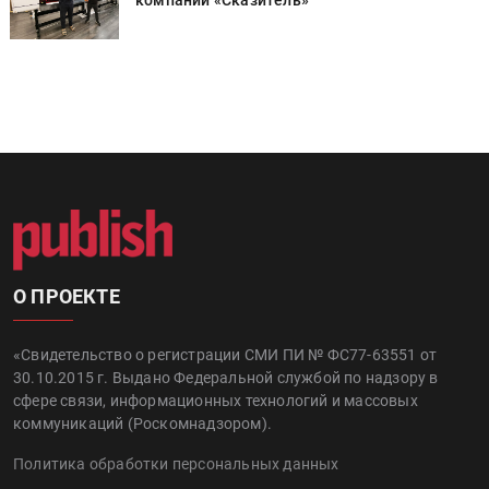
компании «Сказитель»
О ПРОЕКТЕ
«Свидетельство о регистрации СМИ ПИ № ФС77-63551 от
30.10.2015 г. Выдано Федеральной службой по надзору в
сфере связи, информационных технологий и массовых
коммуникаций (Роскомнадзором).
Политика обработки персональных данных