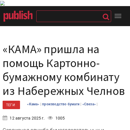
«КАМА» пришла на
помощь Картонно-
бумажному комбинату
из Набережных Челнов
|
|
|
«Кама»
производство бумаги
«Свеза»
ТЕГИ
12 августа 2025 г.
1005