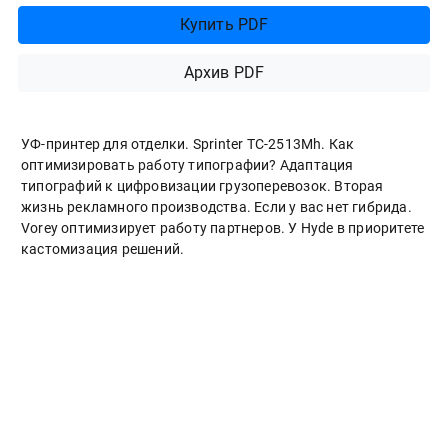
Купить PDF
Архив PDF
УФ-принтер для отделки. Sprinter ТС-2513Mh. Как
оптимизировать работу типографии? Адаптация
типографий к цифровизации грузоперевозок. Вторая
жизнь рекламного производства. Если у вас нет гибрида.
Vorey оптимизирует работу партнеров. У Hyde в приоритете
кастомизация решений.