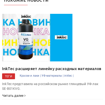
InkTec расширяет линейку расходных материалов
Краски и лаки |
УФ-материалы |
inktec |
ТЕГИ
InkTec представила на российском рынке глянцевый УФ-лак
SE-B01KVG.
Читать далее