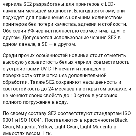
чернила SE2 разработаны для принтеров с LED-
лампами меньшей мощности. Благодаря этому, они
подходят для применения с большим количеством
принтеров без потери качества, адгезии и стойкости.
Обе серии УФ-чернил полностью совместимы друг с
другом. Допускается использование чернил SE2 в
одном канале, а SE — в другом.
Среди прочих особенностей новинки стоит отметить
высокую укрывистость белых чернил, совместимость
с устройствами UV DTF-печати и глянцевую
поверхность отпечатка без дополнительной
обработки. Также SE2 сохраняют насыщенность и
светостойкость до 24 месяцев на открытом воздухе, и
не меняют своих свойств до 10 суток в условиях
полного погружения в воду.
По своему составу SE2 соответствуют стандартам ISO
9001 и ISO 10041. Поставляются в красочности Black,
Cyan, Magenta, Yellow, Light Cyan, Light Magenta в
емкостях весом 1 гк.