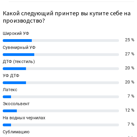
Какой следующий принтер вы купите себе на
производство?
Широкий УФ
25 %
25%
Сувенирный УФ
27 %
27%
ДТФ (текстиль)
20 %
20%
УФ ДТФ
20 %
20%
Латекс
7 %
7%
Экосольвент
12 %
12%
На водных чернилах
7 %
7%
Сублимацию