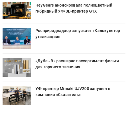
HeyGears анонсировала полноцветный
гибридный УФ/3D-принтер G1X
Росприроднадзор запускает «Калькулятор
утилизации»
«Дубль В» расширяет ассортимент фольги
для горячего тиснения
УФ-принтер Mimaki UJV200 запущен в
компании «Сказитель»