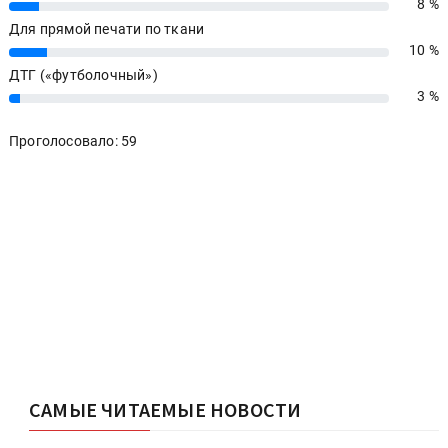
8 %
8%
Для прямой печати по ткани
10 %
10%
ДТГ («футболочный»)
3 %
3%
Проголосовало: 59
САМЫЕ ЧИТАЕМЫЕ НОВОСТИ