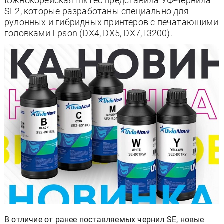
Южнокорейская InkTec представила УФ-чернила
SE2, которые разработаны специально для
рулонных и гибридных принтеров с печатающими
головками Epson (DX4, DX5, DX7, I3200).
В отличие от ранее поставляемых чернил SE, новые