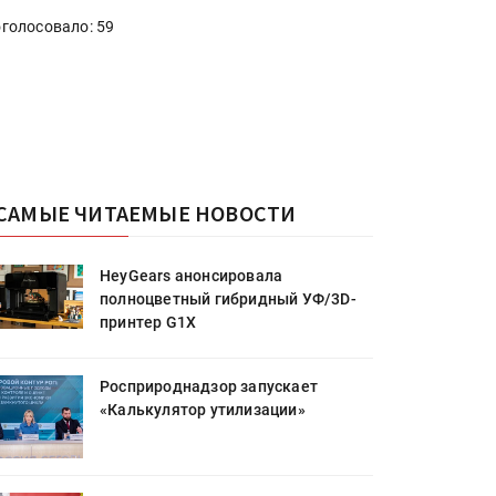
голосовало: 59
САМЫЕ ЧИТАЕМЫЕ НОВОСТИ
HeyGears анонсировала
полноцветный гибридный УФ/3D-
принтер G1X
Росприроднадзор запускает
«Калькулятор утилизации»