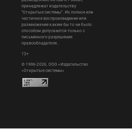
принадлежат издательству
"Открытые системы". Их полное или
частичное воспроизведение или
размножение каким бы то ни было
способом допускается только с
письменного разрешения
правообладателя..
12+
© 1996-2026, ООО «Издательство
«Открытые системы»