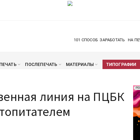
101 СПОСОБ
ЗАРАБОТАТЬ
НА ПЕ
ПЕЧАТЬ
ПОСЛЕПЕЧАТЬ
МАТЕРИАЛЫ
ТИПОГРАФИИ
Рек
РЕ
венная линия на ПЦБК
Печ
втопитателем