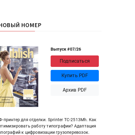
НОВЫЙ НОМЕР
Выпуск #07/26
Подписаться
Купить PDF
Архив PDF
Ф-принтер для отделки. Sprinter ТС-2513Mh. Как
птимизировать работу типографии? Адаптация
ипографий к цифровизации грузоперевозок.