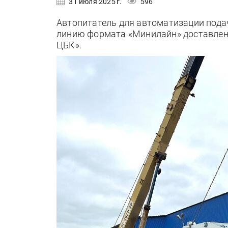
31 июля 2025 г.
596
Автопитатель для автоматизации пода
линию формата «Минилайн» доставлен
ЦБК».