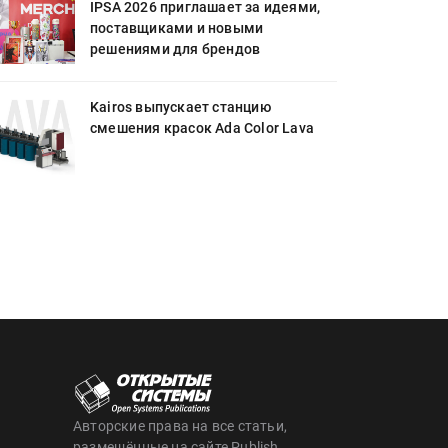
IPSA 2026 приглашает за идеями,
поставщиками и новыми
решениями для брендов
Kairos выпускает станцию
смешения красок Ada Color Lava
Авторские права на все статьи,
размещённые на сайте Publish,