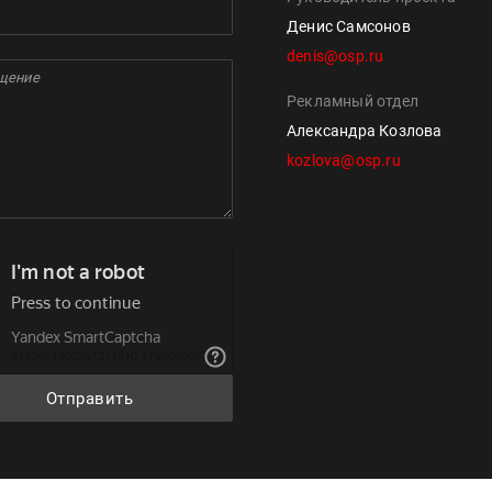
Денис Самсонов
denis@osp.ru
Рекламный отдел
Александра Козлова
kozlova@osp.ru
Отправить