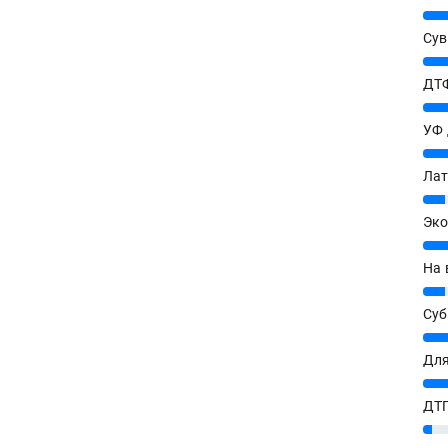
25%
Сув
27%
ДТФ
20%
УФ
20%
Лат
7%
Эко
12%
На 
7%
Су
8%
Для
10%
ДТГ
3%