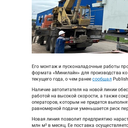
Его монтаж и пусконаладочные работы про
формата «Минилайн» для производства ком
текущего года, о чем ранее
сообщал
Publish
Наличие автопитателя на новой линии обес
работой на высокой скорости, а также сок
операторов, которым не придется выполня
равномерной подачи уменьшается риск пер
Новая линия позволит предприятию нараст
млн м² в месяц. Ее поставка осуществляе