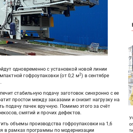
йдут одновременно с установкой новой линии
2
пактной гофроупаковки (от 0,2 м
) в сентябре
.
печит стабильную подачу заготовок синхронно с ее
ратит простои между заказами и снизит нагрузку на
ть подачу пачек вручную. Помимо этого за счёт
екосов, смятий и прочих дефектов.
У
ить объемы производства гофроупаковки на 1,6
о
тся в рамках программы по модернизации
т