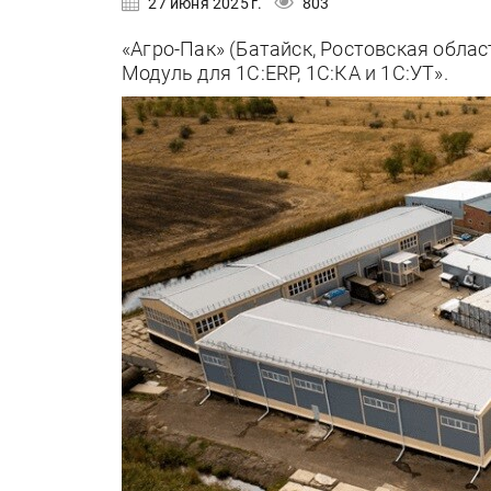
27 июня 2025 г.
803
«Агро-Пак» (Батайск, Ростовская облас
Модуль для 1С:ERP, 1С:КА и 1С:УТ».