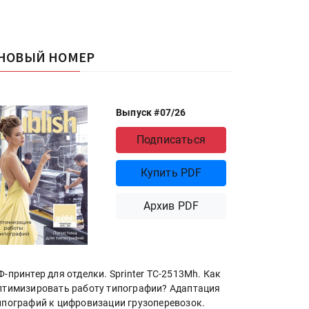
НОВЫЙ НОМЕР
Выпуск #07/26
Подписаться
Купить PDF
Архив PDF
Ф-принтер для отделки. Sprinter ТС-2513Mh. Как
птимизировать работу типографии? Адаптация
ипографий к цифровизации грузоперевозок.