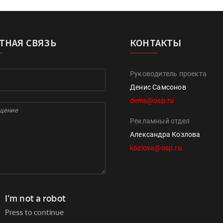
ТНАЯ СВЯЗЬ
КОНТАКТЫ
Руководитель проекта
Денис Самсонов
denis@osp.ru
Рекламный отдел
Александра Козлова
kozlova@osp.ru