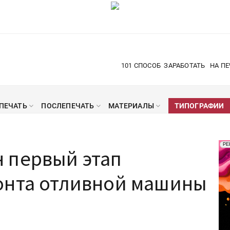
101 СПОСОБ
ЗАРАБОТАТЬ
НА ПЕ
ПЕЧАТЬ
ПОСЛЕПЕЧАТЬ
МАТЕРИАЛЫ
ТИПОГРАФИИ
Рек
РЕ
 первый этап
Печ
онта отливной машины