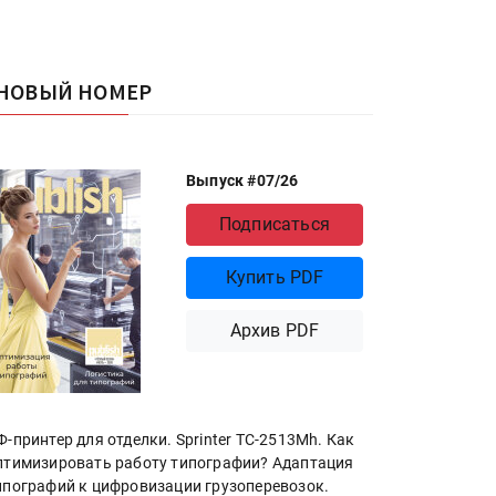
НОВЫЙ НОМЕР
Выпуск #07/26
Подписаться
Купить PDF
Архив PDF
Ф-принтер для отделки. Sprinter ТС-2513Mh. Как
птимизировать работу типографии? Адаптация
ипографий к цифровизации грузоперевозок.