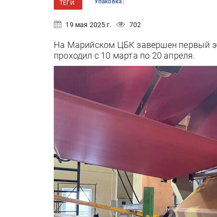
|
Упаковка
ТЕГИ
19 мая 2025 г.
702
На Марийском ЦБК завершен первый э
проходил с 10 марта по 20 апреля.