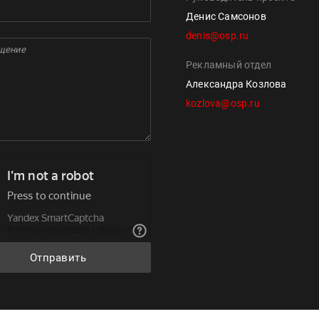
Денис Самсонов
denis@osp.ru
Рекламный отдел
Александра Козлова
kozlova@osp.ru
Отправить