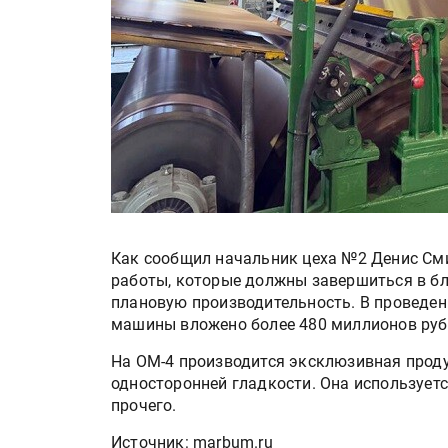
Как сообщил начальник цеха №2 Денис Сми
работы, которые должны завершиться в бл
плановую производительность. В проведен
машины вложено более 480 миллионов руб
На ОМ-4 производится эксклюзивная прод
односторонней гладкости. Она используетс
прочего.
Источник: marbum.ru