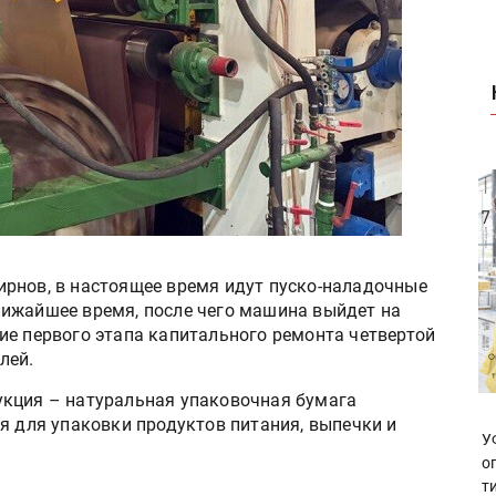
рнов, в настоящее время идут пуско-наладочные
ижайшее время, после чего машина выйдет на
ие первого этапа капитального ремонта четвертой
лей.
укция – натуральная упаковочная бумага
я для упаковки продуктов питания, выпечки и
У
о
т