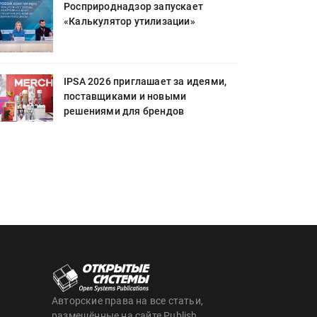
Росприроднадзор запускает
«Калькулятор утилизации»
IPSA 2026 приглашает за идеями,
поставщиками и новыми
решениями для брендов
Авторские права на все статьи,
размещённые на сайте Publish,