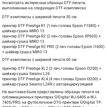
посмотреть интересные образцы DTF-печати,
выполненные на следующих DTF-комплексах:
DTF-комплексы с шириной печати 30 см:
принтер DTF Presitge R1 (1 печ.голова Epson F1080) +
шейкер-сушка MIRO 13
принтер DTF Presitge R2 (2 печ.головы Epson XP600) +
шейкер-сушка MIRO 13
принтер DTF Presitge R2 PRO (2 печ.головы Epson I1600)
+ шейкер-сушка MIRO 13
DTF-комплексы с шириной печати 60 см:
принтер DTF Prestige XL2 (2 печ.головы Epson I3200) +
шейкер-сушка Seismo L24
принтер DTF Prestige XL4 (4 печ.головы Epson I3200) +
шейкер-сушка Seismo L24R с авторециркуляцией
На выставке были представлены образцы печати на
сублимационных принтерах G!Digital WJ-640S и WJ-
740S/PRO, на футболочном DTG-принтере G!Digital TP-