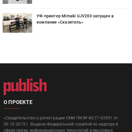
УФ-принтер Mimaki UJV200 запущен в
компании «Сказитель»
О ПРОЕКТЕ
«Свидетельство о регистрации СМИ ПИ № ФС77-63551 от
30.10.2015 г. Выдано Федеральной службой по надзору в
сфере связи, информационных технологий и массовых