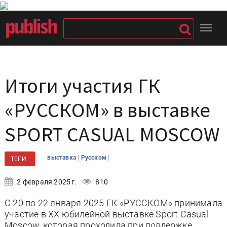
Итоги участия ГК
«РУССКОМ» в выставке
SPORT CASUAL MOSCOW
|
|
выставка
Русском
ТЕГИ
2 февраля 2025 г.
810
С 20 по 22 января 2025 ГК «РУССКОМ» принимала
участие в XX юбилейной выставке Sport Casual
Moscow, которая проходила при поддержке