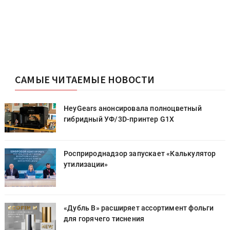
САМЫЕ ЧИТАЕМЫЕ НОВОСТИ
HeyGears анонсировала полноцветный
гибридный УФ/3D-принтер G1X
Росприроднадзор запускает «Калькулятор
утилизации»
«Дубль В» расширяет ассортимент фольги
для горячего тиснения