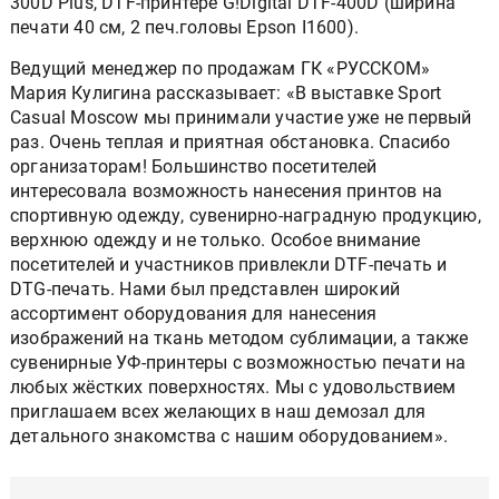
300D Plus, DTF-принтере G!Digital DTF-400D (ширина
печати 40 см, 2 печ.головы Epson I1600).
Ведущий менеджер по продажам ГК «РУССКОМ»
Мария Кулигина рассказывает: «В выставке Sport
Casual Moscow мы принимали участие уже не первый
раз. Очень теплая и приятная обстановка. Спасибо
организаторам! Большинство посетителей
интересовала возможность нанесения принтов на
спортивную одежду, сувенирно-наградную продукцию,
верхнюю одежду и не только. Особое внимание
посетителей и участников привлекли DTF-печать и
DTG-печать. Нами был представлен широкий
ассортимент оборудования для нанесения
изображений на ткань методом сублимации, а также
сувенирные УФ-принтеры с возможностью печати на
любых жёстких поверхностях. Мы с удовольствием
приглашаем всех желающих в наш демозал для
детального знакомства с нашим оборудованием».