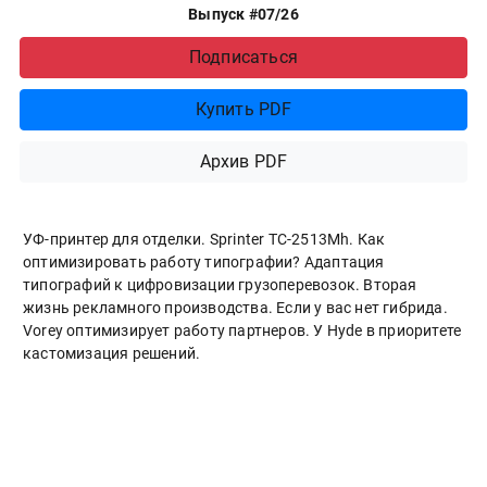
Выпуск #07/26
Подписаться
Купить PDF
Архив PDF
УФ-принтер для отделки. Sprinter ТС-2513Mh. Как
оптимизировать работу типографии? Адаптация
типографий к цифровизации грузоперевозок. Вторая
жизнь рекламного производства. Если у вас нет гибрида.
Vorey оптимизирует работу партнеров. У Hyde в приоритете
кастомизация решений.