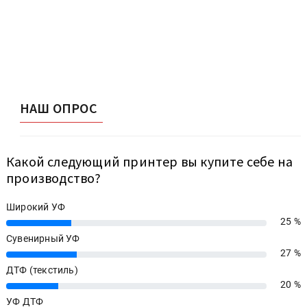
НАШ ОПРОС
Какой следующий принтер вы купите себе на
производство?
Широкий УФ
25 %
25%
Сувенирный УФ
27 %
27%
ДТФ (текстиль)
20 %
20%
УФ ДТФ