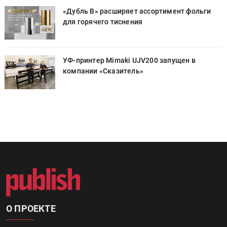
«Дубль В» расширяет ассортимент фольги
для горячего тиснения
УФ-принтер Mimaki UJV200 запущен в
компании «Сказитель»
О ПРОЕКТЕ