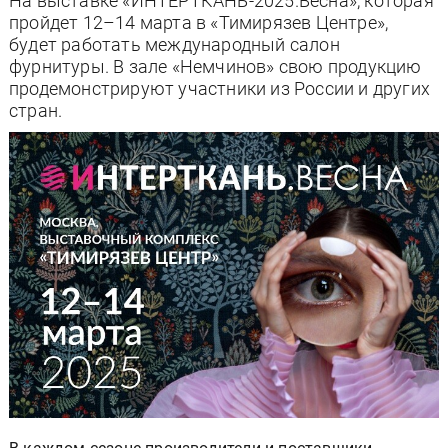
На выставке «ИНТЕРТКАНЬ-2025.Весна», которая
пройдет 12–14 марта в «Тимирязев Центре»,
будет работать международный салон
фурнитуры. В зале «Немчинов» свою продукцию
продемонстрируют участники из России и других
стран.