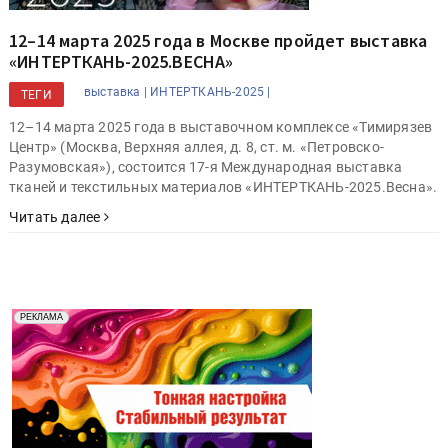
12–14 марта 2025 года в Москве пройдет выставка
«ИНТЕРТКАНЬ-2025.ВЕСНА»
выставка |
ИНТЕРТКАНЬ-2025 |
ТЕГИ
12–14 марта 2025 года в выставочном комплексе «Тимирязев
Центр» (Москва, Верхняя аллея, д. 8, ст. м. «Петровско-
Разумовская»), состоится 17-я Международная выставка
тканей и текстильных материалов «ИНТЕРТКАНЬ-2025.Весна».
Читать далее
Реклама. Рекламодатель ООО "Передовые Системы
РЕКЛАМА
Печати" erid: 2SDnjd2d4Qz