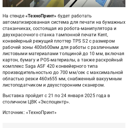
На стенде
«ТехноПринт»
будет работать
автоматизированная система для печати на бумажных
стаканчиках, состоящая из робота-манипулятора и
двухкрасочного станка тампонной печати Kent,
конвейерный режущий плоттер TPS S2 с размером
рабочей зоны 400х600мм для работы с различными
листовыми материалами толщиной до 10 мм, включая
картон, бумагу и POS-материалы, а также раскройный
комплекс Saga ASF 420 конвейерного типа
производительностью до 700 мм/сек с максимальной
областью резки 460х655 мм, снабженный вакуумным
листоподатчиком и двухсторонним сканером.
Выставка пройдет с 21 по 24 января 2025 года в
столичном ЦВК «Экспоцентр».
Источник: «ТехноПринт»