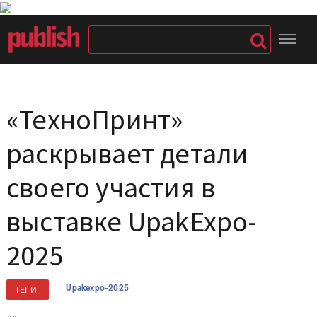
«ТехноПринт»
раскрывает детали
своего участия в
выставке UpakExpo-
2025
|
Upakexpo-2025
ТЕГИ