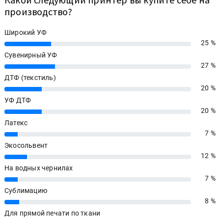
производство?
Широкий УФ
25 %
25%
Сувенирный УФ
27 %
27%
ДТФ (текстиль)
20 %
20%
УФ ДТФ
20 %
20%
Латекс
7 %
7%
Экосольвент
12 %
12%
На водных чернилах
7 %
7%
Сублимацию
8 %
8%
Для прямой печати по ткани