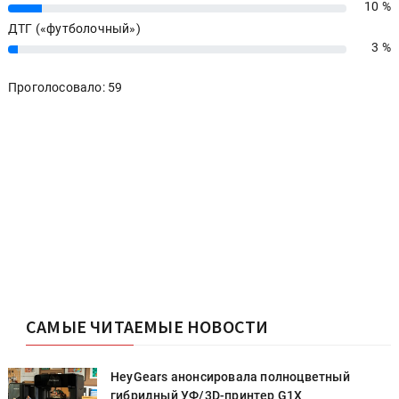
10 %
10%
ДТГ («футболочный»)
3 %
3%
Проголосовало: 59
САМЫЕ ЧИТАЕМЫЕ НОВОСТИ
HeyGears анонсировала полноцветный
гибридный УФ/3D-принтер G1X