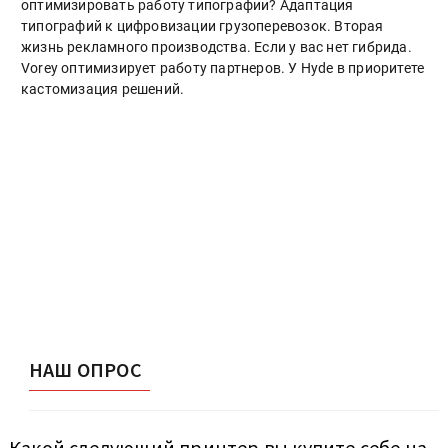
оптимизировать работу типографии? Адаптация
типографий к цифровизации грузоперевозок. Вторая
жизнь рекламного производства. Если у вас нет гибрида.
Vorey оптимизирует работу партнеров. У Hyde в приоритете
кастомизация решений.
НАШ ОПРОС
Какой следующий принтер вы купите себе на