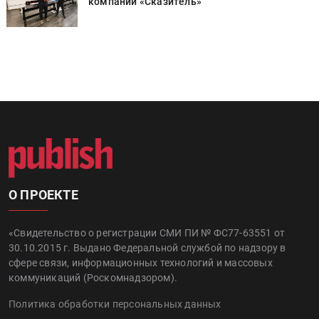
компании «Сказитель»
О ПРОЕКТЕ
«Свидетельство о регистрации СМИ ПИ № ФС77-63551 от
30.10.2015 г. Выдано Федеральной службой по надзору в
сфере связи, информационных технологий и массовых
коммуникаций (Роскомнадзором).
Политика обработки персональных данных