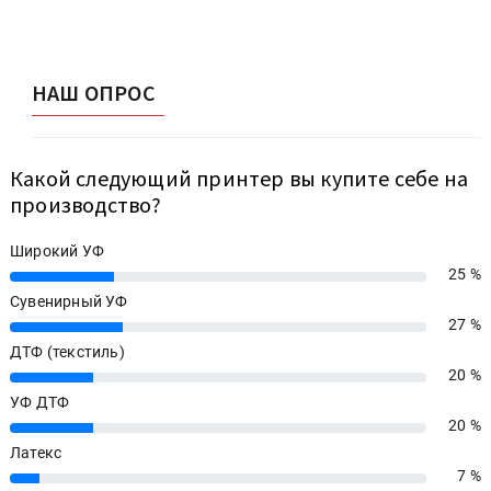
НАШ ОПРОС
Какой следующий принтер вы купите себе на
производство?
Широкий УФ
25 %
25%
Сувенирный УФ
27 %
27%
ДТФ (текстиль)
20 %
20%
УФ ДТФ
20 %
20%
Латекс
7 %
7%