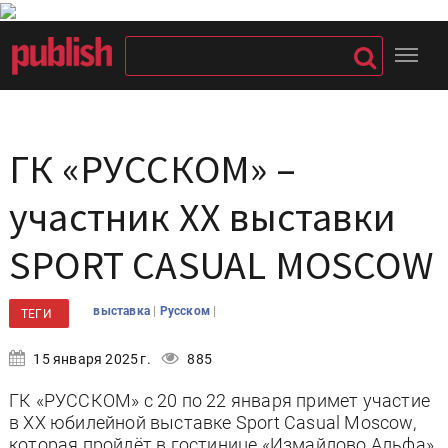
ГК «РУССКОМ» –
участник XX выставки
SPORT CASUAL MOSCOW
|
|
выставка
Русском
ТЕГИ
15 января 2025 г.
885
ГК «РУССКОМ» с 20 по 22 января примет участие
в XX юбилейной выставке Sport Casual Moscow,
которая пройдёт в гостинице «Измайлово Альфа».