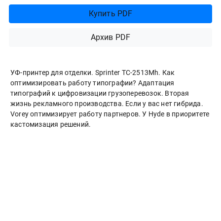
Купить PDF
Архив PDF
УФ-принтер для отделки. Sprinter ТС-2513Mh. Как
оптимизировать работу типографии? Адаптация
типографий к цифровизации грузоперевозок. Вторая
жизнь рекламного производства. Если у вас нет гибрида.
Vorey оптимизирует работу партнеров. У Hyde в приоритете
кастомизация решений.