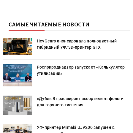
САМЫЕ ЧИТАЕМЫЕ НОВОСТИ
HeyGears анонсировала полноцветный
гибридный УФ/3D-принтер G1X
Росприроднадзор запускает «Калькулятор
утилизации»
«Дубль В» расширяет ассортимент фольги
для горячего тиснения
УФ-принтер Mimaki UJV200 запущен в