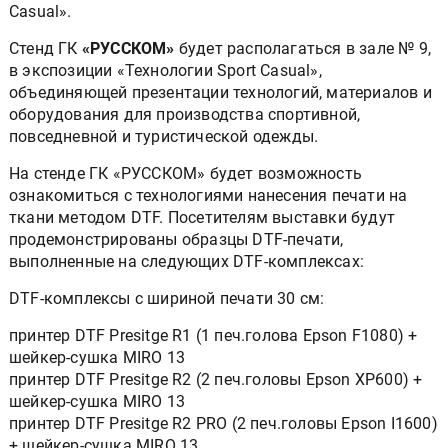
Casual».
Стенд ГК
«РУССКОМ»
будет располагаться в зале № 9,
в экспозиции «Технологии Sport Casual»,
объединяющей презентации технологий, материалов и
оборудования для производства спортивной,
повседневной и туристической одежды.
На стенде ГК «РУССКОМ» будет возможность
ознакомиться с технологиями нанесения печати на
ткани методом DTF. Посетителям выставки будут
продемонстрированы образцы DTF-печати,
выполненные на следующих DTF-комплексах:
DTF-комплексы с шириной печати 30 см:
принтер DTF Presitge R1 (1 печ.голова Epson F1080) +
шейкер-сушка MIRO 13
принтер DTF Presitge R2 (2 печ.головы Epson XP600) +
шейкер-сушка MIRO 13
принтер DTF Presitge R2 PRO (2 печ.головы Epson I1600)
+ шейкер-сушка MIRO 13