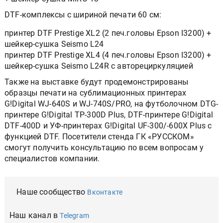
DTF-комплексы с шириной печати 60 см:
принтер DTF Prestige XL2 (2 печ.головы Epson I3200) +
шейкер-сушка Seismo L24
принтер DTF Prestige XL4 (4 печ.головы Epson I3200) +
шейкер-сушка Seismo L24R с авторециркуляцией
Также на выставке будут продемонстрированы
образцы печати на сублимационных принтерах
G!Digital WJ-640S и WJ-740S/PRO, на футболочном DTG-
принтере G!Digital TP-300D Plus, DTF-принтере G!Digital
DTF-400D и УФ-принтерах G!Digital UF-300/-600X Plus с
функцией DTF. Посетители стенда ГК «РУССКОМ»
смогут получить консультацию по всем вопросам у
специалистов компании.
Наше сообщество
Вконтакте
Наш канал в
Telegram