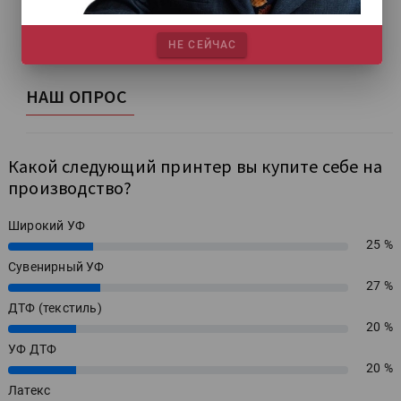
НЕ СЕЙЧАС
НАШ ОПРОС
Какой следующий принтер вы купите себе на
производство?
Широкий УФ
25 %
25%
Сувенирный УФ
27 %
27%
ДТФ (текстиль)
20 %
20%
УФ ДТФ
20 %
20%
Латекс