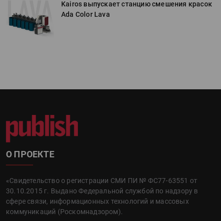
к
Kairos выпускает станцию смешения красок
Ada Color Lava
О ПРОЕКТЕ
«Свидетельство о регистрации СМИ ПИ № ФС77-63551 от
30.10.2015 г. Выдано Федеральной службой по надзору в
сфере связи, информационных технологий и массовых
коммуникаций (Роскомнадзором).