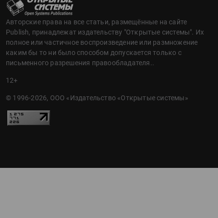
Авторские права на все статьи, размещённые на сайте
Publish, принадлежат издательству "Открытые системы". Их
полное или частичное воспроизведение или размножение
каким бы то ни было способом допускается только с
письменного разрешения правообладателя..
12+
© 1996-2026, ООО «Издательство «Открытые системы»