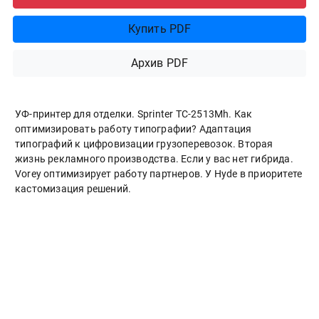
Купить PDF
Архив PDF
УФ-принтер для отделки. Sprinter ТС-2513Mh. Как
оптимизировать работу типографии? Адаптация
типографий к цифровизации грузоперевозок. Вторая
жизнь рекламного производства. Если у вас нет гибрида.
Vorey оптимизирует работу партнеров. У Hyde в приоритете
кастомизация решений.