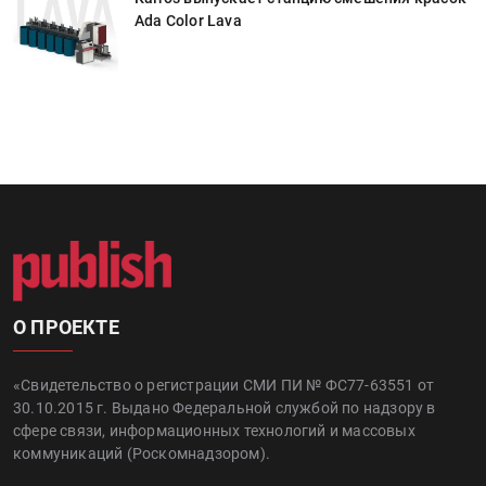
Ada Color Lava
О ПРОЕКТЕ
«Свидетельство о регистрации СМИ ПИ № ФС77-63551 от
30.10.2015 г. Выдано Федеральной службой по надзору в
сфере связи, информационных технологий и массовых
коммуникаций (Роскомнадзором).