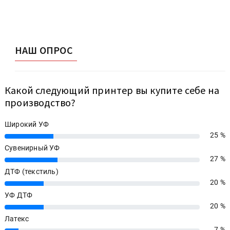
НАШ ОПРОС
Какой следующий принтер вы купите себе на
производство?
Широкий УФ
25 %
25%
Сувенирный УФ
27 %
27%
ДТФ (текстиль)
20 %
20%
УФ ДТФ
20 %
20%
Латекс
7 %