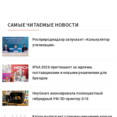
САМЫЕ ЧИТАЕМЫЕ НОВОСТИ
Росприроднадзор запускает «Калькулятор
утилизации»
IPSA 2026 приглашает за идеями,
поставщиками и новыми решениями для
брендов
HeyGears анонсировала полноцветный
гибридный УФ/3D-принтер G1X
к
Kairos выпускает станцию смешения красок