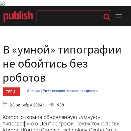
В «умной» типографии
не обойтись без
роботов
|
|
Япония
Роботизация бизнес-процессов
ТЕГИ
23 октября 2024 г.
988
Komori открыла обновленную «умную»
типографию в Центре графических технологий
Komori (Komori Graphic Technology Center (или