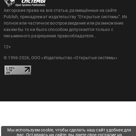
Авторские права на все статьи, размещённые на сайте
Publish, принадлежат издательству "Открытые системы". Их
полное или частичное воспроизведение или размножение
каким бы то ни было способом допускается только с
письменного разрешения правообладателя..
12+
© 1996-2026, ООО «Издательство «Открытые системы»
Мы используем cookie, чтобы сделать наш сайт удобнее для
вас. Оставаясь на сайте, вы даете свое согласие на