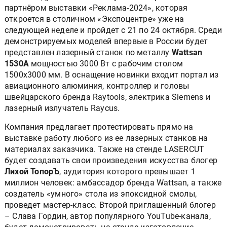
партнёром выставки «Реклама-2024», которая
откроется в столичном «Экспоцентре» уже на
следующей неделе и пройдет с 21 по 24 октября. Среди
демонстрируемых моделей впервые в России будет
представлен лазерный станок по металлу
Wattsan
1530A
мощностью 3000 Вт с рабочим столом
1500х3000 мм. В оснащение новинки входит портал из
авиационного алюминия, контроллер и головы
швейцарского бренда Raytools, электрика Siemens и
лазерный излучатель Raycus.
Компания предлагает протестировать прямо на
выставке работу любого из ее лазерных станков на
материалах заказчика. Также на стенде LASERCUT
будет создавать свои произведения искусства блогер
Лихой ТопорЪ
, аудитория которого превышает 1
миллион человек: амбассадор бренда Wattsan, а также
создатель «умного» стола из эпоксидной смолы,
проведет мастер-класс. Второй приглашенный блогер
– Слава Гордин, автор популярного YouTube-канала,