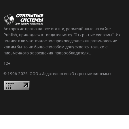
Авторские права на все статьи, размещённые на сайте
Publish, принадлежат издательству "Открытые системы". Их
полное или частичное воспроизведение или размножение
каким бы то ни было способом допускается только с
письменного разрешения правообладателя..
12+
© 1996-2026, ООО «Издательство «Открытые системы»