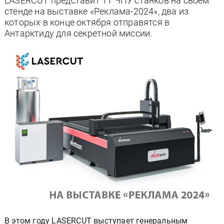
LASERCUT представит 11 ЧПУ станков на своем
стенде на выставке «Реклама-2024», два из
которых в конце октября отправятся в
Антарктиду для секретной миссии.
В этом году LASERCUT выступает генеральным