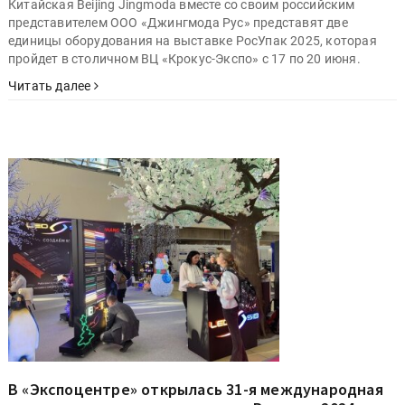
Китайская Beijing Jingmoda вместе со своим российским
представителем ООО «Джингмода Рус» представят две
единицы оборудования на выставке РосУпак 2025, которая
пройдет в столичном ВЦ «Крокус-Экспо» с 17 по 20 июня.
Читать далее
В «Экспоцентре» открылась 31-я международная