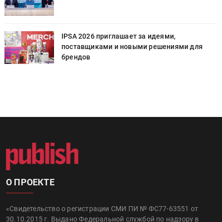
IPSA 2026 приглашает за идеями,
поставщиками и новыми решениями для
брендов
О ПРОЕКТЕ
«Свидетельство о регистрации СМИ ПИ № ФС77-63551 от
30.10.2015 г. Выдано Федеральной службой по надзору в