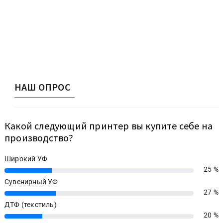
НАШ ОПРОС
Какой следующий принтер вы купите себе на
производство?
Широкий УФ
25 %
25%
Сувенирный УФ
27 %
27%
ДТФ (текстиль)
20 %
20%