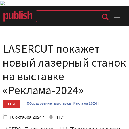
LASERCUT покажет
новый лазерный станок
на выставке
«Реклама-2024»
|
|
|
Оборудование
выставка
Реклама 2024
ТЕГИ
18 октября 2024 г.
1171