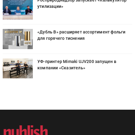
Росприроднадзор запускает «Калькулятор
утилизации»
«Дубль В» расширяет ассортимент фольги
для горячего тиснения
УФ-принтер Mimaki UJV200 запущен в
компании «Сказитель»