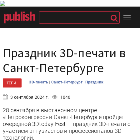
Праздник 3D-печати в
Санкт-Петербурге
|
|
|
3D-печать
Санкт-Петербург
Праздник
ТЕГИ
3 сентября 2024 г.
1046
28 сентября в выставочном центре
«Петроконгресс» в Санкт-Петербурге пройдет
очередной 3Dtoday Fest — праздник 3D-печати с
участием энтузиастов и профессионалов 3D-
технологий.