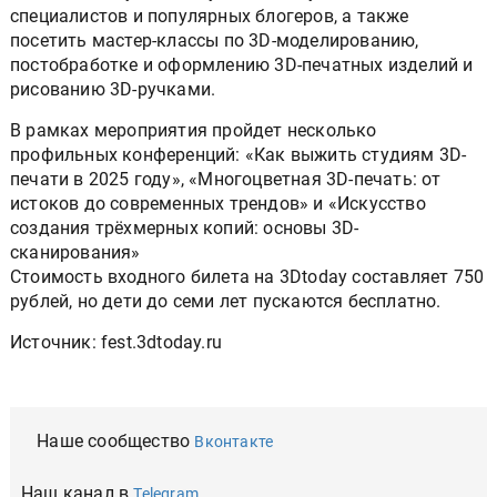
специалистов и популярных блогеров, а также
посетить мастер-классы по 3D-моделированию,
постобработке и оформлению 3D-печатных изделий и
рисованию 3D-ручками.
В рамках мероприятия пройдет несколько
профильных конференций: «Как выжить студиям 3D-
печати в 2025 году», «Многоцветная 3D-печать: от
истоков до современных трендов» и «Искусство
создания трёхмерных копий: основы 3D-
сканирования»
Стоимость входного билета на 3Dtoday составляет 750
рублей, но дети до семи лет пускаются бесплатно.
Источник: fest.3dtoday.ru
Наше сообщество
Вконтакте
Наш канал в
Telegram