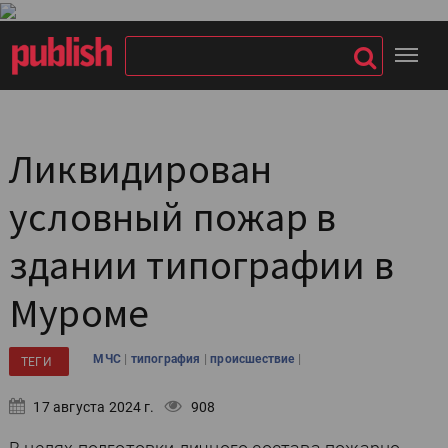
Ликвидирован
условный пожар в
здании типографии в
Муроме
|
|
|
МЧС
типография
происшествие
ТЕГИ
17 августа 2024 г.
908