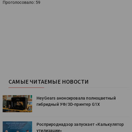
Проголосовало: 59
САМЫЕ ЧИТАЕМЫЕ НОВОСТИ
HeyGears анонсировала полноцветный
гибридный УФ/3D-принтер G1X
Росприроднадзор запускает «Калькулятор
утилизации»