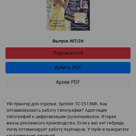
Выпуск #07/26
Подписаться
Купить PDF
Архив PDF
УФ-принтер для отделки. Sprinter ТС-2513Mh. Как
оптимизировать работу типографии? Адаптация
типографий к цифровизации грузоперевозок. Вторая
жизнь рекламного производства. Если у вас нет гибрида.
Vorey оптимизирует работу партнеров. У Hyde в приоритете
кастомизация решений.