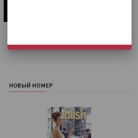
НЕ СЕЙЧАС
НОВЫЙ НОМЕР