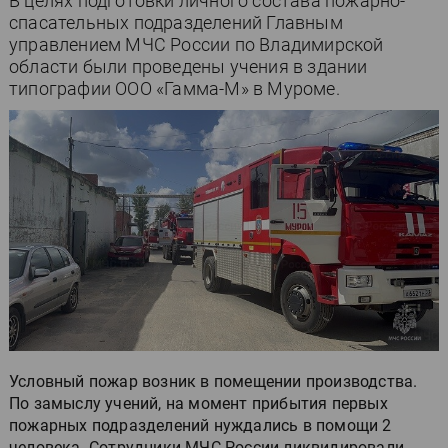
В целях подготовки личного состава пожарно-
спасательных подразделений Главным
управлением МЧС России по Владимирской
области были проведены учения в здании
типографии ООО «Гамма-М» в Муроме.
Условный пожар возник в помещении производства.
По замыслу учений, на момент прибытия первых
пожарных подразделений нуждались в помощи 2
человека. Сотрудники МЧС России ликвидировали