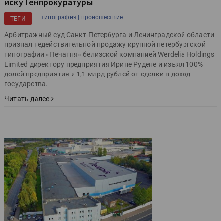
иску Генпрокуратуры
типография |
происшествие |
ТЕГИ
Арбитражный суд Санкт-Петербурга и Ленинградской области
признал недействительной продажу крупной петербургской
типографии «Печатня» белизской компанией Werdelia Holdings
Limited директору предприятия Ирине Рудене и изъял 100%
долей предприятия и 1,1 млрд рублей от сделки в доход
государства.
Читать далее