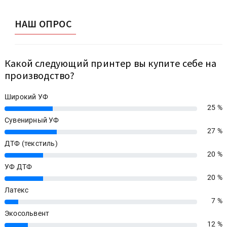
НАШ ОПРОС
Какой следующий принтер вы купите себе на
производство?
Широкий УФ
25 %
25%
Сувенирный УФ
27 %
27%
ДТФ (текстиль)
20 %
20%
УФ ДТФ
20 %
20%
Латекс
7 %
7%
Экосольвент
12 %
12%