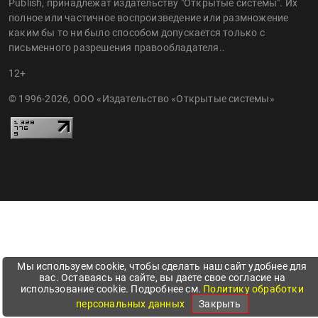
Publish, принадлежат издательству "Открытые системы". Их
полное или частичное воспроизведение или размножение
каким бы то ни было способом допускается только с
письменного разрешения правообладателя..
12+
© 1996-2026, ООО «Издательство «Открытые системы»
Мы используем cookie, чтобы сделать наш сайт удобнее для
вас. Оставаясь на сайте, вы даете свое согласие на
использование cookie. Подробнее см.
Политику обработки
персональных данных
Закрыть