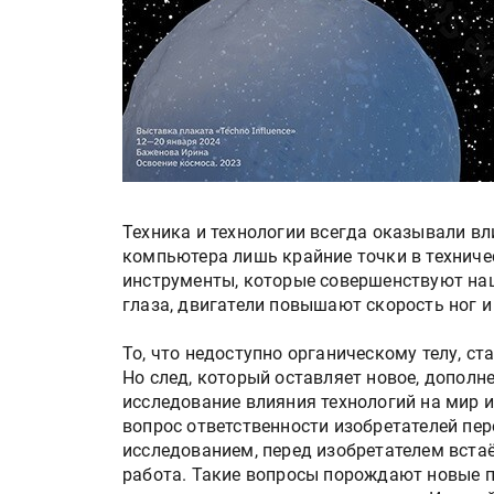
Техника и технологии всегда оказывали в
компьютера лишь крайние точки в техниче
инструменты, которые совершенствуют наш
глаза, двигатели повышают скорость ног и
То, что недоступно органическому телу, с
Но след, который оставляет новое, дополн
исследование влияния технологий на мир и
вопрос ответственности изобретателей пер
исследованием, перед изобретателем встаё
работа. Такие вопросы порождают новые п