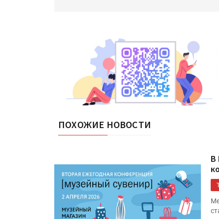
ПОХОЖИЕ НОВОСТИ
В
к
Ме
ст