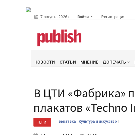
7 августа 2026 г.
Войти
Регистрация
НОВОСТИ
СТАТЬИ
МНЕНИЕ
ДОПЕЧАТЬ
В ЦТИ «Фабрика» 
плакатов «Techno I
|
|
выставка
Культура и искусство
ТЕГИ