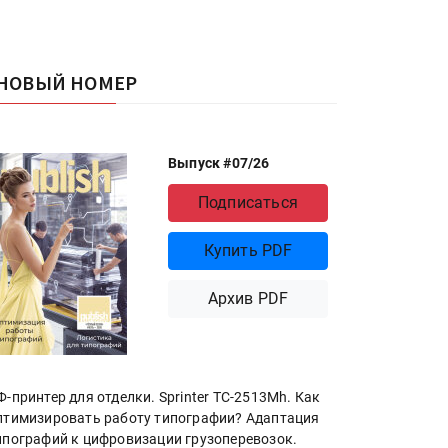
НОВЫЙ НОМЕР
Выпуск #07/26
Подписаться
Купить PDF
Архив PDF
Ф-принтер для отделки. Sprinter ТС-2513Mh. Как
птимизировать работу типографии? Адаптация
ипографий к цифровизации грузоперевозок.