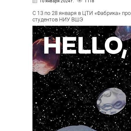
10 января 2024 г.
1118
С 13 по 28 января в ЦТИ «Фабрика» про
студентов НИУ ВШЭ