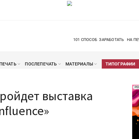
101 СПОСОБ
ЗАРАБОТАТЬ
НА ПЕ
ПЕЧАТЬ
ПОСЛЕПЕЧАТЬ
МАТЕРИАЛЫ
ТИПОГРАФИИ
Рек
РЕ
пройдет выставка
Печ
nfluence»