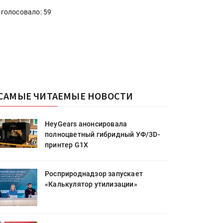
голосовало: 59
САМЫЕ ЧИТАЕМЫЕ НОВОСТИ
HeyGears анонсировала
полноцветный гибридный УФ/3D-
принтер G1X
Росприроднадзор запускает
«Калькулятор утилизации»