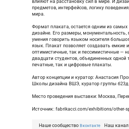
влияют на расстановку сил в мире. И диз
предметов, интерфейсов, логику поведения
мира.
Формат плаката, остается одним из самы
дизайне. Его размеры, монументальность,
умения говорить языком носителя большог
язык. Плакат позволяет создавать емкие 
оптимистичные, так и пессимистичные — н
двадцати студентов, объединенных одной 
печатные, так и цифровые плакаты.
Автор концепции и куратор: Анастасия Прон
Школы дизайна ВШЭ, куратор группы б23д
Место проведения выставки: Москва, Перев
Источник: fabrikacci.com/exhibitions/other-s
Наше сообщество
Наш канал
Вконтакте