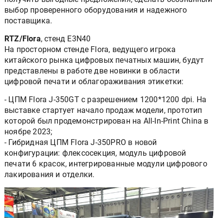
выбор проверенного оборудования и надежного
поставщика.
RTZ/Flora
, стенд E3N40
На просторном стенде Flora, ведущего игрока
китайского рынка цифровых печатных машин, будут
представлены в работе две новинки в области
цифровой печати и облагораживания этикетки:
- ЦПМ Flora J-350GT с разрешением 1200*1200 dpi. На
выставке стартует начало продаж модели, прототип
которой был продемонстрирован на All-In-Print China в
ноябре 2023;
- Гибридная ЦПМ Flora J-350PRO в новой
конфигурации: флексосекция, модуль цифровой
печати 6 красок, интегрированные модули цифрового
лакирования и отделки.