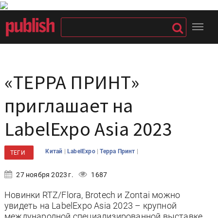
«ТЕРРА ПРИНТ»
приглашает на
LabelExpo Asia 2023
|
|
|
Китай
LabelExpo
Терра Принт
ТЕГИ
27 ноября 2023 г.
1687
Новинки RTZ/Flora, Brotech и Zontai можно
увидеть на LabelExpo Asia 2023 – крупной
международной специализированной выставке