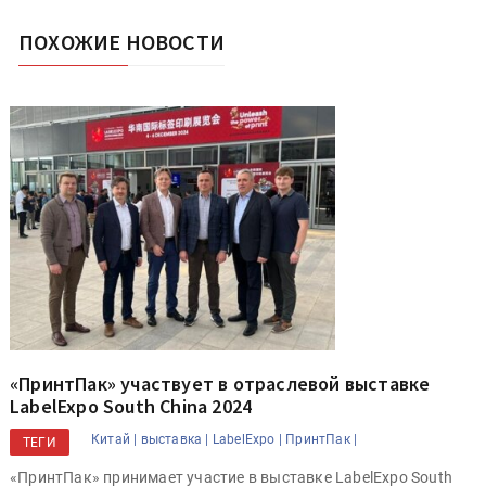
ПОХОЖИЕ НОВОСТИ
«ПринтПак» участвует в отраслевой выставке
LabelExpo South China 2024
Китай |
выставка |
LabelExpo |
ПринтПак |
ТЕГИ
«ПринтПак» принимает участие в выставке LabelExpo South