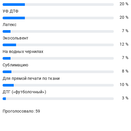
20 %
20%
УФ ДТФ
20 %
20%
Латекс
7 %
7%
Экосольвент
12 %
12%
На водных чернилах
7 %
7%
Сублимацию
8 %
8%
Для прямой печати по ткани
10 %
10%
ДТГ («футболочный»)
3 %
3%
Проголосовало: 59