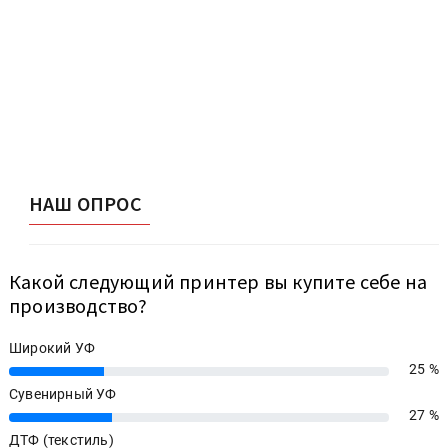
НАШ ОПРОС
Какой следующий принтер вы купите себе на
производство?
Широкий УФ
25 %
25%
Сувенирный УФ
27 %
27%
ДТФ (текстиль)