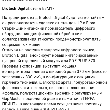
Brotech Digital
, стенд E3M17
По традиции стенд Brotech Digital будет легко найти –
он располагается недалеко от стендов HP и Flora.
Старейший китайский производитель цифрового
оборудования для финишной обработки и
облагораживания этикетки продемонстрирует пять
современных машин.
Отвечая на растущие запросы цифрового рынка,
Brotech Digital анонсирует новый интегрированный
цифровой отделочный модуль для SDF-PLUS 370.
Гвоздем экспозиции выступит мощная
конвертинговая линия с шириной роля 370 мм (вместо
устаревших 330 мм), в конфигурации с секциями
горячего тиснения, шелкотрафарета, полуротационной
флексопечати + фольга, цифрового лакирования
+фольга, полуротационной высечки с регулируемым
GapMaster, продольной резки и намотки. «ТЕРРА
ПРИНТ» в настоящее время осуществляет поставку
первой в мире линии SDF PLUS-370.