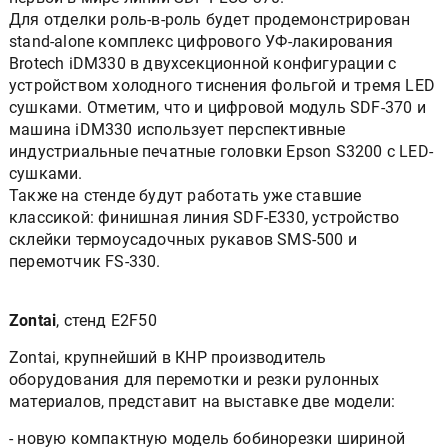
Для отделки роль-в-роль будет продемонстрирован
stand-alone комплекс цифрового УФ-лакирования
Brotech iDM330 в двухсекционной конфигурации с
устройством холодного тиснения фольгой и тремя LED
сушками. Отметим, что и цифровой модуль SDF-370 и
машина iDM330 использует перспективные
индустриальные печатные головки Epson S3200 c LED-
сушками.
Также на стенде будут работать уже ставшие
классикой: финишная линия SDF-E330, устройство
склейки термоусадочных рукавов SMS-500 и
перемотчик FS-330.
Zontai
, стенд E2F50
Zontai, крупнейший в КНР производитель
оборудования для перемотки и резки рулонных
материалов, представит на выставке две модели:
- новую компактную модель бобинорезки шириной