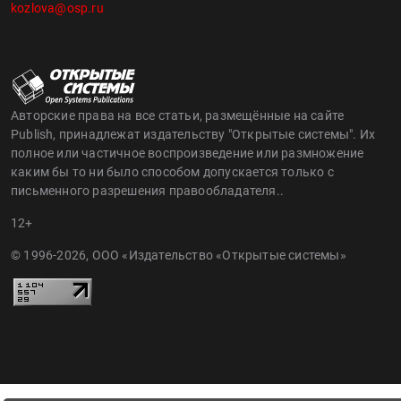
kozlova@osp.ru
Авторские права на все статьи, размещённые на сайте
Publish, принадлежат издательству "Открытые системы". Их
полное или частичное воспроизведение или размножение
каким бы то ни было способом допускается только с
письменного разрешения правообладателя..
12+
© 1996-2026, ООО «Издательство «Открытые системы»