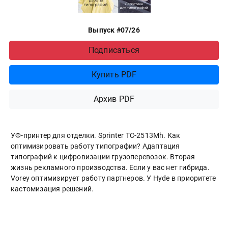
Выпуск #07/26
Подписаться
Купить PDF
Архив PDF
УФ-принтер для отделки. Sprinter ТС-2513Mh. Как
оптимизировать работу типографии? Адаптация
типографий к цифровизации грузоперевозок. Вторая
жизнь рекламного производства. Если у вас нет гибрида.
Vorey оптимизирует работу партнеров. У Hyde в приоритете
кастомизация решений.