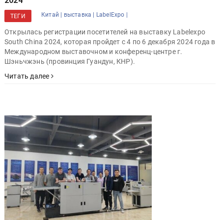
Китай |
выставка |
LabelExpo |
ТЕГИ
Открылась регистрации посетителей на выставку Labelexpo
South China 2024, которая пройдет с 4 по 6 декабря 2024 года в
Международном выставочном и конференц-центре г.
Шэньчжэнь (провинция Гуандун, КНР).
Читать далее