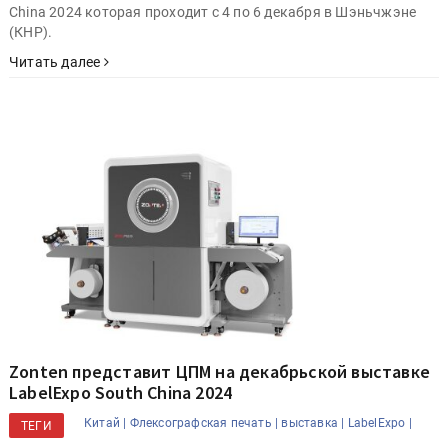
China 2024 которая проходит с 4 по 6 декабря в Шэньчжэне
(КНР).
Читать далее
Zonten представит ЦПМ на декабрьской выставке
LabelExpo South China 2024
Китай |
Флексографская печать |
выставка |
LabelExpo |
ТЕГИ