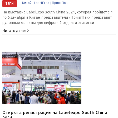
Китай |
LabelExpo |
ПринтПак |
ТЕГИ
На выставка LabelExpo South China 2024, которая пройдет с 4
по 6 декабря в Китае, представители «ПринтПак» представят
рулонные машины для цифровой отделки этикетки
Читать далее
Открыта регистрация на Labelexpo South China
2024