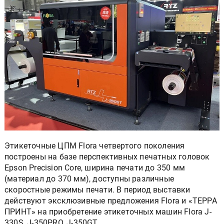
Этикеточные ЦПМ Flora четвертого поколения
построены на базе перспективных печатных головок
Epson Precision Core, ширина печати до 350 мм
(материал до 370 мм), доступны различные
скоростные режимы печати. В период выставки
действуют эксклюзивные предложения Flora и «ТЕРРА
ПРИНТ» на приобретение этикеточных машин Flora J-
330S, J-350PRO, J-350GT.