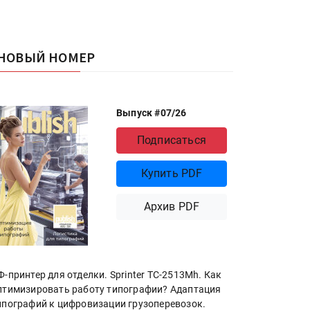
НОВЫЙ НОМЕР
Выпуск #07/26
Подписаться
Купить PDF
Архив PDF
Ф-принтер для отделки. Sprinter ТС-2513Mh. Как
птимизировать работу типографии? Адаптация
ипографий к цифровизации грузоперевозок.