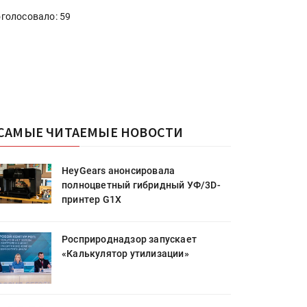
голосовало: 59
САМЫЕ ЧИТАЕМЫЕ НОВОСТИ
HeyGears анонсировала
полноцветный гибридный УФ/3D-
принтер G1X
Росприроднадзор запускает
«Калькулятор утилизации»