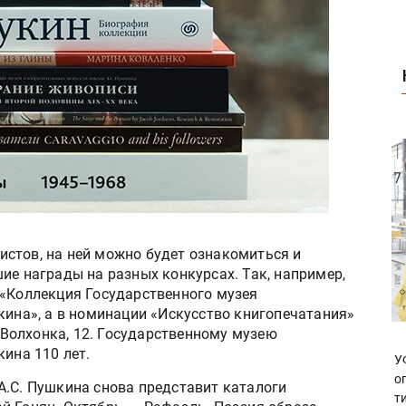
стов, на ней можно будет ознакомиться и
ие награды на разных конкурсах. Так, например,
 «Коллекция Государственного музея
кина», а в номинации «Искусство книгопечатания»
Волхонка, 12. Государственному музею
кина 110 лет.
У
о
А.С. Пушкина снова представит каталоги
т