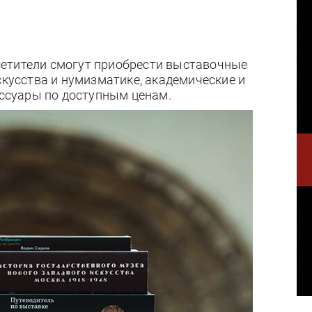
посетители смогут приобрести выставочные
скусства и нумизматике, академические и
ессуары по доступным ценам.