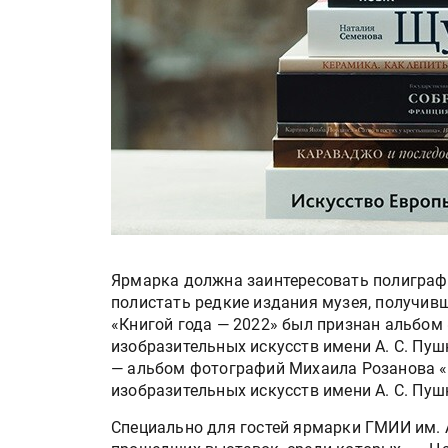
Ярмарка должна заинтересовать полиграфи
полистать редкие издания музея, получивш
«Книгой года — 2022» был признан альбом
изобразительных искусств имени А. С. Пуш
— альбом фотографий Михаила Розанова «
изобразительных искусств имени А. С. Пуш
Специально для гостей ярмарки ГМИИ им. 