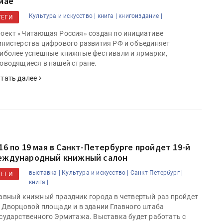
 мае
Культура и искусство |
книга |
книгоиздание |
ТЕГИ
оект «Читающая Россия» создан по инициативе
нистерства цифрового развития РФ и объединяет
иболее успешные книжные фестивали и ярмарки,
оводящиеся в нашей стране.
тать далее
 16 по 19 мая в Санкт-Петербурге пройдет 19-й
еждународный книжный салон
выставка |
Культура и искусство |
Санкт-Петербург |
ТЕГИ
книга |
авный книжный праздник города в четвертый раз пройдет
 Дворцовой площади и в здании Главного штаба
сударственного Эрмитажа. Выставка будет работать с