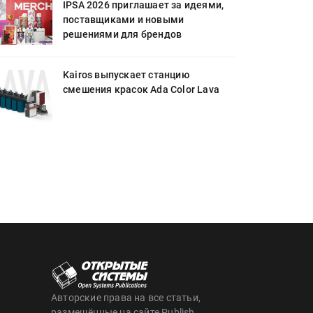
IPSA 2026 приглашает за идеями,
поставщиками и новыми
решениями для брендов
Kairos выпускает станцию
смешения красок Ada Color Lava
Авторские права на все статьи,
размещённые на сайте Publish,