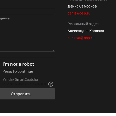
Денис Самсонов
denis@osp.ru
Рекламный отдел
Александра Козлова
kozlova@osp.ru
Отправить