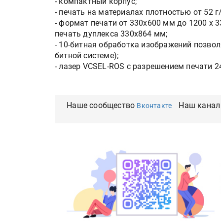
- компактный корпус;
- печать на материалах плотностью от 52 г
- формат печати от 330х600 мм до 1200 x 
печать дуплекса 330х864 мм;
- 10-битная обработка изображений позволя
битной системе);
- лазер VCSEL-ROS с разрешением печати 24
Наше сообщество
Наш канал
Вконтакте