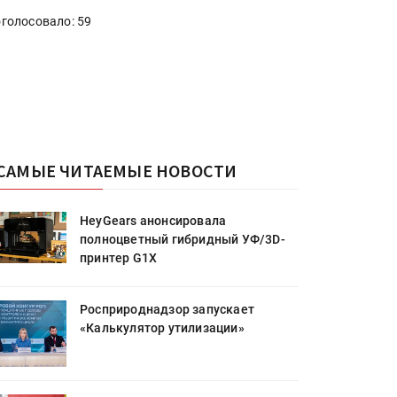
голосовало: 59
САМЫЕ ЧИТАЕМЫЕ НОВОСТИ
HeyGears анонсировала
полноцветный гибридный УФ/3D-
принтер G1X
Росприроднадзор запускает
«Калькулятор утилизации»