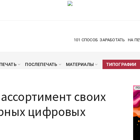
101 СПОСОБ
ЗАРАБОТАТЬ
НА ПЕ
ПЕЧАТЬ
ПОСЛЕПЕЧАТЬ
МАТЕРИАЛЫ
ТИПОГРАФИИ
Рек
РЕ
т ассортимент своих
Печ
рных цифровых