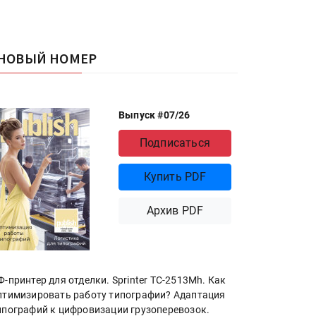
НОВЫЙ НОМЕР
Выпуск #07/26
Подписаться
Купить PDF
Архив PDF
Ф-принтер для отделки. Sprinter ТС-2513Mh. Как
птимизировать работу типографии? Адаптация
ипографий к цифровизации грузоперевозок.