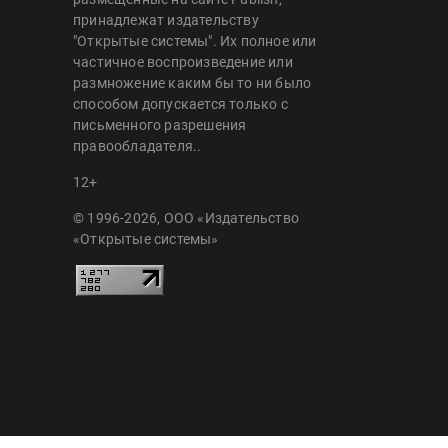
принадлежат издательству
"Открытые системы". Их полное или
частичное воспроизведение или
размножение каким бы то ни было
способом допускается только с
письменного разрешения
правообладателя..
12+
© 1996-2026, ООО «Издательство
«Открытые системы»