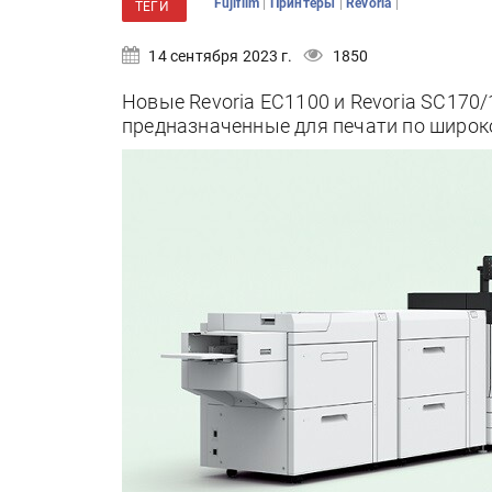
|
|
|
Fujifilm
Принтеры
Revoria
ТЕГИ
14 сентября 2023 г.
1850
Новые Revoria EC1100 и Revoria SC170/
предназначенные для печати по широк