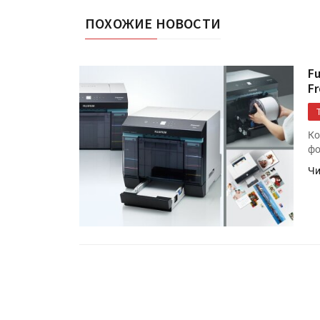
ПОХОЖИЕ НОВОСТИ
F
F
Ко
фо
Чи