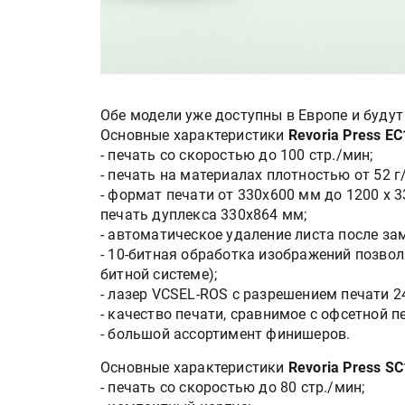
Обе модели уже доступны в Европе и буду
Основные характеристики
Revoria Press E
- печать со скоростью до 100 стр./мин;
- печать на материалах плотностью от 52 г
- формат печати от 330х600 мм до 1200 x 
печать дуплекса 330х864 мм;
- автоматическое удаление листа после за
- 10-битная обработка изображений позволя
битной системе);
- лазер VCSEL-ROS с разрешением печати 24
- качество печати, сравнимое с офсетной п
- большой ассортимент финишеров.
Основные характеристики
Revoria Press S
- печать со скоростью до 80 стр./мин;