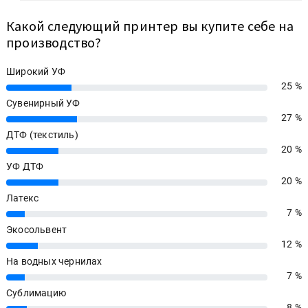
Какой следующий принтер вы купите себе на
производство?
Широкий УФ
25 %
25%
Сувенирный УФ
27 %
27%
ДТФ (текстиль)
20 %
20%
УФ ДТФ
20 %
20%
Латекс
7 %
7%
Экосольвент
12 %
12%
На водных чернилах
7 %
7%
Сублимацию
8 %