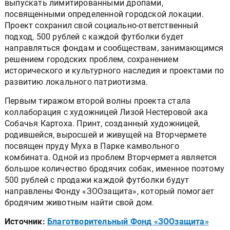
выпускать лимитированными дропами,
посвященными определенной городской локации.
Проект сохранил свой социально-ответственный
подход, 500 рублей с каждой футболки будет
направляться фондам и сообществам, занимающимся
решением городских проблем, сохранением
исторического и культурного наследия и проектами по
развитию локального патриотизма.
Первым тиражом второй волны проекта стала
коллаборация с художницей Лизой Нестеровой ака
Собачья Картоха. Принт, созданный художницей,
родившейся, выросшей и живущей на Вторчермете
посвящен пруду Муха в Парке камвольного
комбината. Одной из проблем Вторчермета является
большое количество бродячих собак, именное поэтому
500 рублей с продажи каждой футболки будут
направлены Фонду «ЗООзащита», который помогает
бродячим животным найти свой дом.
Источник:
Благотворительный Фонд «ЗООзащита»