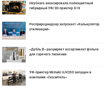
HeyGears анонсировала полноцветный
гибридный УФ/3D-принтер G1X
Росприроднадзор запускает «Калькулятор
утилизации»
«Дубль В» расширяет ассортимент фольги
для горячего тиснения
УФ-принтер Mimaki UJV200 запущен в
компании «Сказитель»