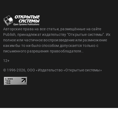
Авторские права на все статьи, размещённые на сайте
Publish, принадлежат издательству "Открытые системы". Их
полное или частичное воспроизведение или размножение
каким бы то ни было способом допускается только с
письменного разрешения правообладателя..
12+
© 1996-2026, ООО «Издательство «Открытые системы»