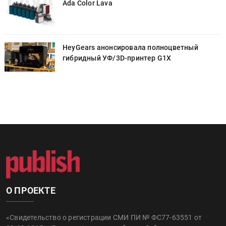
Ada Color Lava
HeyGears анонсировала полноцветный
гибридный УФ/3D-принтер G1X
О ПРОЕКТЕ
«Свидетельство о регистрации СМИ ПИ № ФС77-63551 от