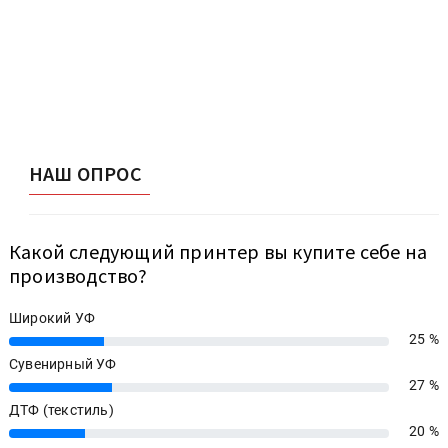
НАШ ОПРОС
Какой следующий принтер вы купите себе на
производство?
Широкий УФ
25 %
25%
Сувенирный УФ
27 %
27%
ДТФ (текстиль)
20 %
20%