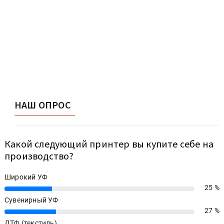
НАШ ОПРОС
Какой следующий принтер вы купите себе на
производство?
Широкий УФ
25 %
25%
Сувенирный УФ
27 %
27%
ДТФ (текстиль)