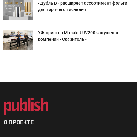
«Дубль В» расширяет ассортимент фольги
для горячего тиснения
УФ-принтер Mimaki UJV200 запущен в
компании «Сказитель»
О ПРОЕКТЕ