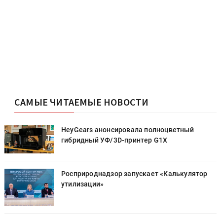
САМЫЕ ЧИТАЕМЫЕ НОВОСТИ
HeyGears анонсировала полноцветный
гибридный УФ/3D-принтер G1X
Росприроднадзор запускает «Калькулятор
утилизации»