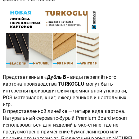
Представленные
«Дубль В»
виды переплётного
картона производства
TURKOGLU
могут быть
интересны производителям премиальной упаковки,
POS-материалов, книг, ежедневников и настольных
игр.
В представленной линейке — четыре вида картона.
Натуральный серовато-бурый Premium Board может
использоваться для изделий в эко-стиле, где не
предусмотрено применение бумаг-лайнеров или
покрывного материала. Бюджетный вариант NATUREL