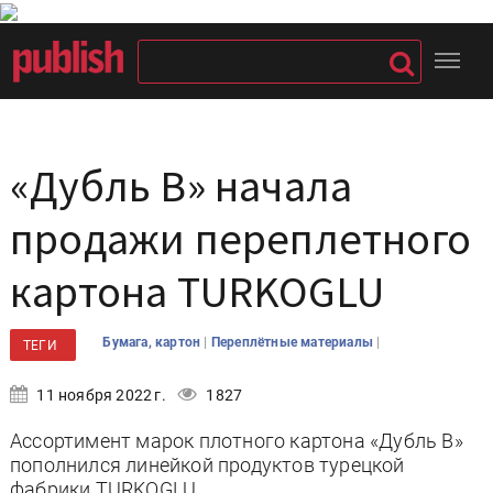
«Дубль В» начала
продажи переплетного
картона TURKOGLU
|
|
Бумага, картон
Переплётные материалы
ТЕГИ
11 ноября 2022 г.
1827
Ассортимент марок плотного картона «Дубль В»
пополнился линейкой продуктов турецкой
фабрики TURKOGLU