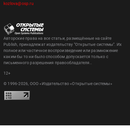
kozlova@osp.ru
Авторские права на все статьи, размещённые на сайте
Publish, принадлежат издательству "Открытые системы". Их
полное или частичное воспроизведение или размножение
каким бы то ни было способом допускается только с
письменного разрешения правообладателя..
12+
© 1996-2026, ООО «Издательство «Открытые системы»