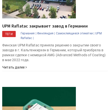
UPM Raflatac закрывает завод в Германии
Германия |
Финляндия |
Самоклеящиеся этикетки |
UPM
ТЕГИ
Raflatac |
Финская UPM Raflatac приняла решение о закрытии своего
завода в г. Кальтенкирхен в Германии, который приобрела в
рамках сделки с немецкой AMG (Advanced Methods of Coating)
в мае 2022 года.
Читать далее