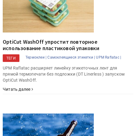
OptiCut WashOff упростит повторное
использование пластиковой упаковки
Термоклеи |
Самоклеящиеся этикетки |
UPM Raflatac |
ТЕГИ
UPM Raflatac расширяет линейку этикеточных лент для
прямой термопечати без подложки (DT Linerless ) запуском
OptiCut WashOff.
Читать далее