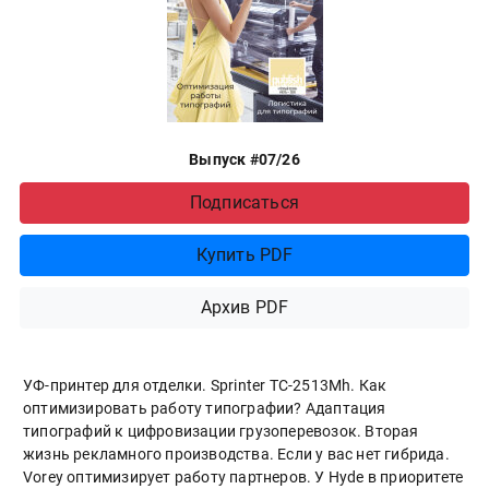
Выпуск #07/26
Подписаться
Купить PDF
Архив PDF
УФ-принтер для отделки. Sprinter ТС-2513Mh. Как
оптимизировать работу типографии? Адаптация
типографий к цифровизации грузоперевозок. Вторая
жизнь рекламного производства. Если у вас нет гибрида.
Vorey оптимизирует работу партнеров. У Hyde в приоритете