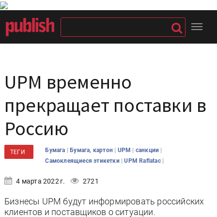
UPM временно
прекращает поставки в
Россию
|
|
|
|
Бумага
Бумага, картон
UPM
санкции
ТЕГИ
|
|
Самоклеящиеся этикетки
UPM Raflatac
4 марта 2022 г.
2721
Бизнесы UPM будут информировать российских
клиентов и поставщиков о ситуации.