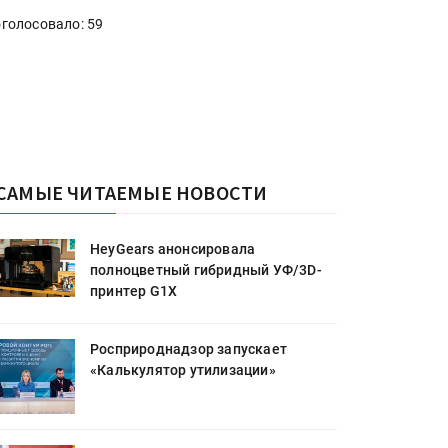
голосовало: 59
САМЫЕ ЧИТАЕМЫЕ НОВОСТИ
HeyGears анонсировала
полноцветный гибридный УФ/3D-
принтер G1X
Росприроднадзор запускает
«Калькулятор утилизации»