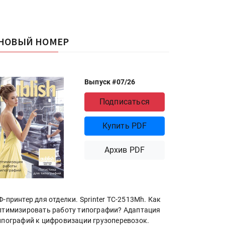
НОВЫЙ НОМЕР
Выпуск #07/26
Подписаться
Купить PDF
Архив PDF
Ф-принтер для отделки. Sprinter ТС-2513Mh. Как
птимизировать работу типографии? Адаптация
ипографий к цифровизации грузоперевозок.