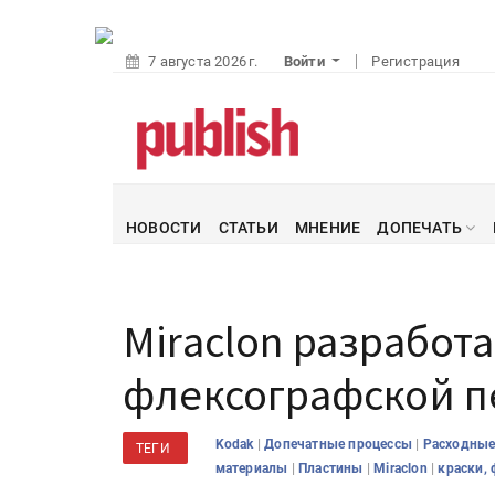
7 августа 2026 г.
Войти
Регистрация
НОВОСТИ
СТАТЬИ
МНЕНИЕ
ДОПЕЧАТЬ
Miraclon разработ
флексографской пе
|
|
Kodak
Допечатные процессы
Расходные
ТЕГИ
|
|
|
материалы
Пластины
Miraclon
краски,