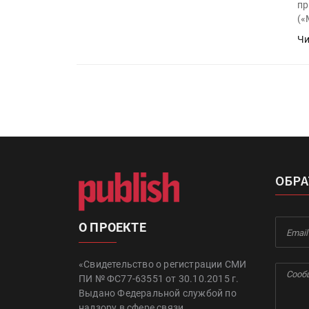
пр
(«
Чи
ОБРА
О ПРОЕКТЕ
«Свидетельство о регистрации СМИ
ПИ № ФС77-63551 от 30.10.2015 г.
Выдано Федеральной службой по
надзору в сфере связи,