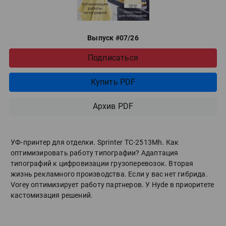
Выпуск #07/26
Подписаться
Купить PDF
Архив PDF
УФ-принтер для отделки. Sprinter ТС-2513Mh. Как
оптимизировать работу типографии? Адаптация
типографий к цифровизации грузоперевозок. Вторая
жизнь рекламного производства. Если у вас нет гибрида.
Vorey оптимизирует работу партнеров. У Hyde в приоритете
кастомизация решений.