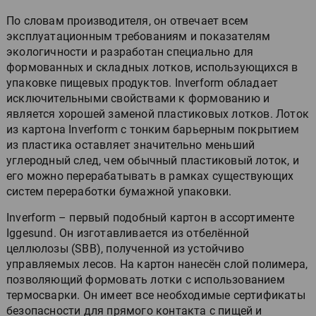
По словам производителя, он отвечает всем
эксплуатационным требованиям и показателям
экологичности и разработан специально для
формованных и складных лотков, использующихся в
упаковке пищевых продуктов. Inverform обладает
исключительными свойствами к формованию и
является хорошей заменой пластиковых лотков. Лоток
из картона Inverform с тонким барьерным покрытием
из пластика оставляет значительно меньший
углеродный след, чем обычный пластиковый лоток, и
его можно перерабатывать в рамках существующих
систем переработки бумажной упаковки.
Inverform – первый подобный картон в ассортименте
Iggesund. Он изготавливается из отбелённой
целлюлозы (SBB), полученной из устойчиво
управляемых лесов. На картон нанесён слой полимера,
позволяющий формовать лотки с использованием
термосварки. Он имеет все необходимые сертификаты
безопасности для прямого контакта с пищей и