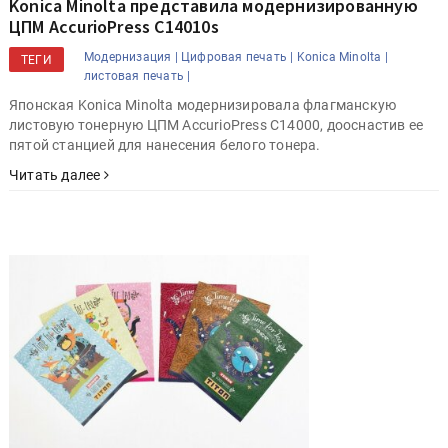
Konica Minolta представила модернизированную
ЦПМ AccurioPress C14010s
Модернизация |
Цифровая печать |
Konica Minolta |
ТЕГИ
листовая печать |
Японская Konica Minolta модернизировала флагманскую
листовую тонерную ЦПМ AccurioPress C14000, дооснастив ее
пятой станцией для нанесения белого тонера.
Читать далее