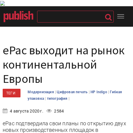
ePac выходит на рынок
континентальной
Европы
|
|
|
Модернизация
Цифровая печать
HP Indigo
Гибкая
ТЕГИ
|
|
упаковка
типография
4 августа 2020 г.
2584
ePac подтвердила свои планы по открытию двух
новых производственных площадок в