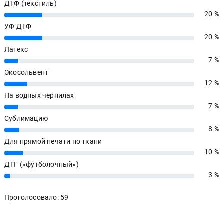
ДТФ (текстиль)
20 %
20%
УФ ДТФ
20 %
20%
Латекс
7 %
7%
Экосольвент
12 %
12%
На водных чернилах
7 %
7%
Сублимацию
8 %
8%
Для прямой печати по ткани
10 %
10%
ДТГ («футболочный»)
3 %
3%
Проголосовало: 59