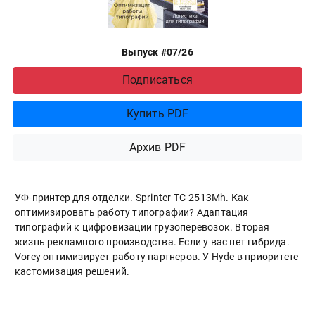
Выпуск #07/26
Подписаться
Купить PDF
Архив PDF
УФ-принтер для отделки. Sprinter ТС-2513Mh. Как
оптимизировать работу типографии? Адаптация
типографий к цифровизации грузоперевозок. Вторая
жизнь рекламного производства. Если у вас нет гибрида.
Vorey оптимизирует работу партнеров. У Hyde в приоритете
кастомизация решений.