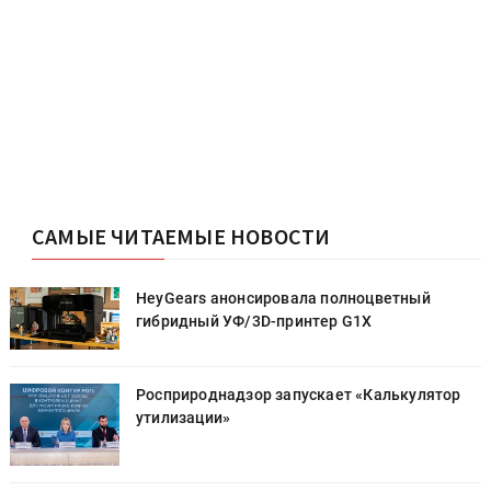
САМЫЕ ЧИТАЕМЫЕ НОВОСТИ
HeyGears анонсировала полноцветный
гибридный УФ/3D-принтер G1X
Росприроднадзор запускает «Калькулятор
утилизации»