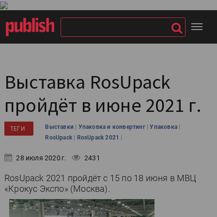
Выставка RosUpack
пройдёт в июне 2021 г.
|
|
|
Выставки
Упаковка и конвертинг
Упаковка
ТЕГИ
|
|
RosUpack
RosUpack 2021
28 июля 2020 г.
2431
RosUpack 2021 пройдёт с 15 по 18 июня в МВЦ
«Крокус Экспо» (Москва).