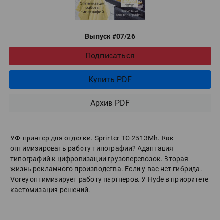
Выпуск #07/26
Подписаться
Купить PDF
Архив PDF
УФ-принтер для отделки. Sprinter ТС-2513Mh. Как
оптимизировать работу типографии? Адаптация
типографий к цифровизации грузоперевозок. Вторая
жизнь рекламного производства. Если у вас нет гибрида.
Vorey оптимизирует работу партнеров. У Hyde в приоритете
кастомизация решений.