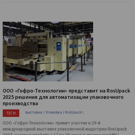
ООО «Гофро-Технологии» представит на RosUpack
2025 решения для автоматизации упаковочного
производства
выставка |
Упаковка |
RosUpack |
ТЕГИ
ООО «Гофро-Технологии» примет участие в 29-й
международной выставке упаковочной индустрии RosUpack
2025, которая пройдёт с 17 по 20 июня в столичном МВЦ