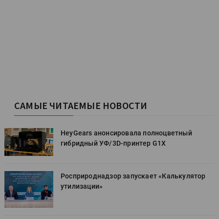
САМЫЕ ЧИТАЕМЫЕ НОВОСТИ
HeyGears анонсировала полноцветный
гибридный УФ/3D-принтер G1X
Росприроднадзор запускает «Калькулятор
утилизации»