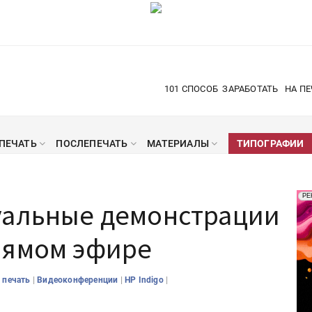
101 СПОСОБ
ЗАРАБОТАТЬ
НА ПЕ
ПЕЧАТЬ
ПОСЛЕПЕЧАТЬ
МАТЕРИАЛЫ
ТИПОГРАФИИ
Рек
РЕ
уальные демонстрации
Печ
рямом эфире
|
|
|
 печать
Видеоконференции
HP Indigo