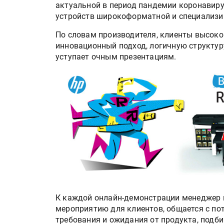
актуальной в период пандемии коронавир
устройств широкоформатной и специализи
По словам производителя, клиенты высоко
инновационный подход, логичную структуру
уступает очным презентациям.
К каждой онлайн-демонстрации менеджер г
мероприятию для клиентов, общается с по
требования и ожидания от продукта, подб