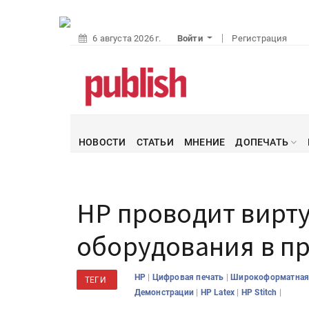
6 августа 2026 г.
Войти
Регистрация
НОВОСТИ
СТАТЬИ
МНЕНИЕ
ДОПЕЧАТЬ
HP проводит вирт
оборудования в п
|
|
HP
Цифровая печать
Широкоформатная
ТЕГИ
|
|
|
Демонстрации
HP Latex
HP Stitch