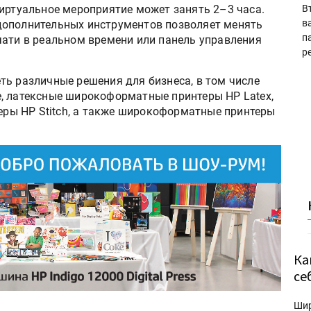
виртуальное мероприятие может занять 2–3 часа.
В
в
дополнительных инструментов позволяет менять
п
чати в реальном времени или панель управления
р
ть различные решения для бизнеса, в том числе
, латексные широкоформатные принтеры HP Latex,
ы HP Stitch, а также широкоформатные принтеры
Ка
се
Ши