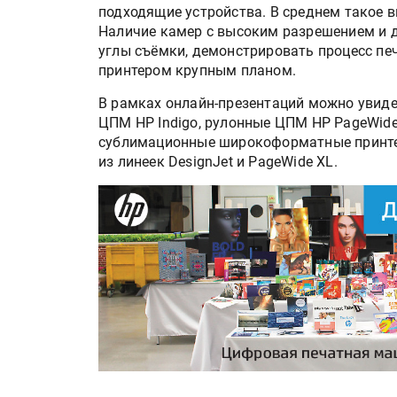
подходящие устройства. В среднем такое 
Наличие камер с высоким разрешением и 
углы съёмки, демонстрировать процесс пе
принтером крупным планом.
В рамках онлайн-презентаций можно увиде
ЦПМ HP Indigo, рулонные ЦПМ HP PageWide
сублимационные широкоформатные принтер
из линеек DesignJet и PageWide XL.