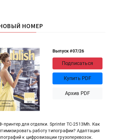
НОВЫЙ НОМЕР
Выпуск #07/26
Подписаться
Купить PDF
Архив PDF
Ф-принтер для отделки. Sprinter ТС-2513Mh. Как
птимизировать работу типографии? Адаптация
ипографий к цифровизации грузоперевозок.