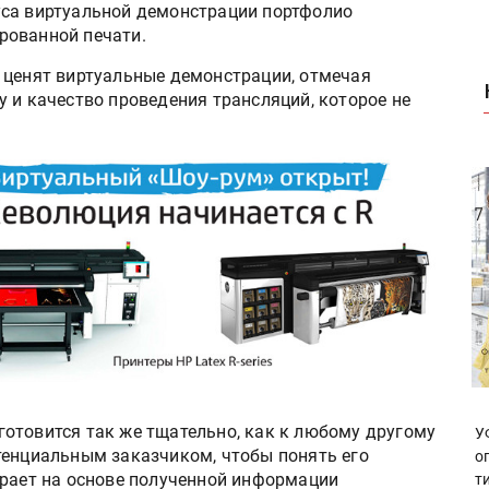
уса виртуальной демонстрации портфолио
рованной печати.
 ценят виртуальные демонстрации, отмечая
 и качество проведения трансляций, которое не
отовится так же тщательно, как к любому другому
У
тенциальным заказчиком, чтобы понять его
о
ирает на основе полученной информации
т