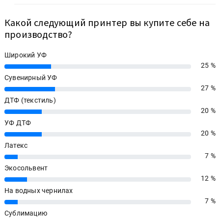
Какой следующий принтер вы купите себе на
производство?
Широкий УФ
25 %
25%
Сувенирный УФ
27 %
27%
ДТФ (текстиль)
20 %
20%
УФ ДТФ
20 %
20%
Латекс
7 %
7%
Экосольвент
12 %
12%
На водных чернилах
7 %
7%
Сублимацию