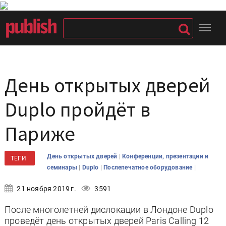
День открытых дверей
Duplo пройдёт в
Париже
|
День открытых дверей
Конференции, презентации и
ТЕГИ
|
|
|
семинары
Duplo
Послепечатное оборудование
21 ноября 2019 г.
3591
После многолетней дислокации в Лондоне Duplo
проведёт день открытых дверей Paris Calling 12