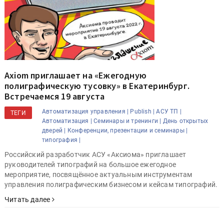
Axiom приглашает на «Ежегодную
полиграфическую тусовку» в Екатеринбург.
Встречаемся 19 августа
Автоматизация управления |
Publish |
АСУ ТП |
ТЕГИ
Автоматизация |
Семинары и тренинги |
День открытых
дверей |
Конференции, презентации и семинары |
типография |
Российский разработчик АСУ «Аксиома» приглашает
руководителей типографий на большое ежегодное
мероприятие, посвящённое актуальным инструментам
управления полиграфическим бизнесом и кейсам типографий.
Читать далее