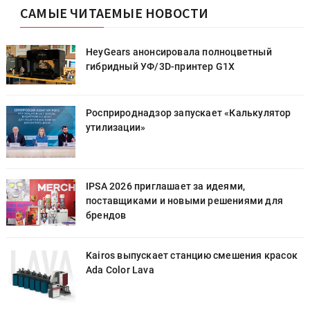
САМЫЕ ЧИТАЕМЫЕ НОВОСТИ
HeyGears анонсировала полноцветный
гибридный УФ/3D-принтер G1X
Росприроднадзор запускает «Калькулятор
утилизации»
IPSA 2026 приглашает за идеями,
поставщиками и новыми решениями для
брендов
к
Kairos выпускает станцию смешения красок
Ada Color Lava