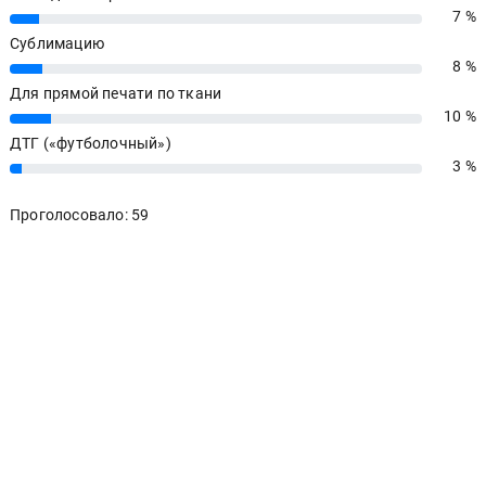
7 %
7%
Сублимацию
8 %
8%
Для прямой печати по ткани
10 %
10%
ДТГ («футболочный»)
3 %
3%
Проголосовало: 59