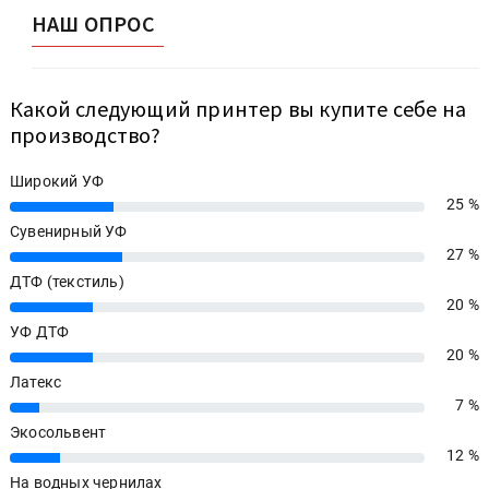
НАШ ОПРОС
Какой следующий принтер вы купите себе на
производство?
Широкий УФ
25 %
25%
Сувенирный УФ
27 %
27%
ДТФ (текстиль)
20 %
20%
УФ ДТФ
20 %
20%
Латекс
7 %
7%
Экосольвент
12 %
12%
На водных чернилах