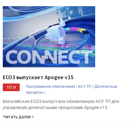
ECO3 выпускает Apogee v15
Программное обеспечение |
АСУ ТП |
Допечатные
ТЕГИ
процессы |
Бельгийская ECO3 выпустила обновленную АСУ ТП для
управления допечатными процессами Apogee v15.
Читать далее