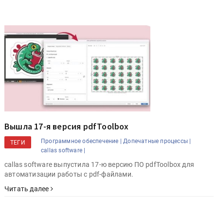
Вышла 17-я версия pdfToolbox
Программное обеспечение |
Допечатные процессы |
ТЕГИ
callas software |
callas software выпустила 17-ю версию ПО pdfToolbox для
автоматизации работы с pdf-файлами.
Читать далее