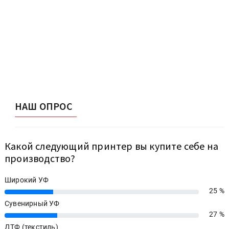
НАШ ОПРОС
Какой следующий принтер вы купите себе на
производство?
Широкий УФ
25 %
25%
Сувенирный УФ
27 %
27%
ДТФ (текстиль)