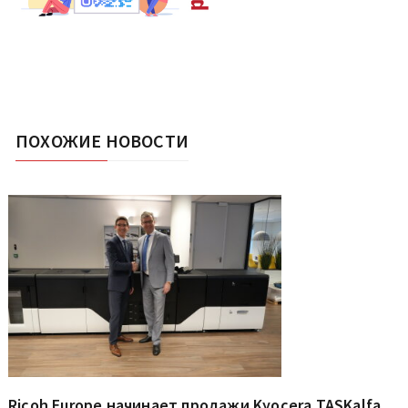
ПОХОЖИЕ НОВОСТИ
Ricoh Europe начинает продажи Kyocera TASKalfa