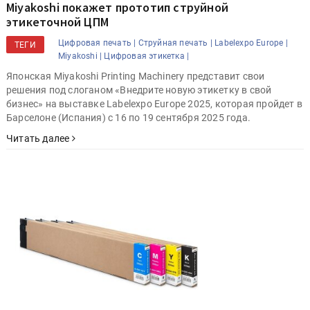
Miyakoshi покажет прототип струйной
этикеточной ЦПМ
Цифровая печать |
Струйная печать |
Labelexpo Europe |
ТЕГИ
Miyakoshi |
Цифровая этикетка |
Японская Miyakoshi Printing Machinery представит свои
решения под слоганом «Внедрите новую этикетку в свой
бизнес» на выставке Labelexpo Europe 2025, которая пройдет в
Барселоне (Испания) с 16 по 19 сентября 2025 года.
Читать далее