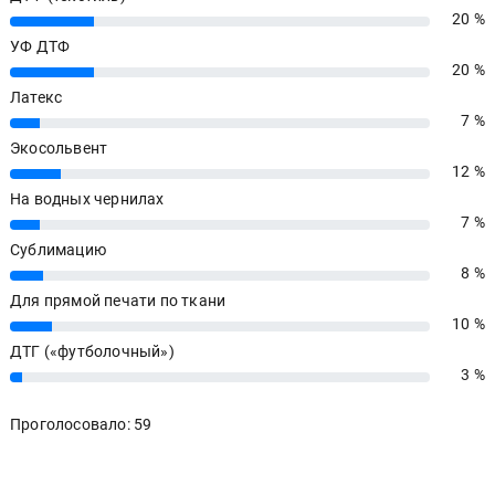
20 %
20%
УФ ДТФ
20 %
20%
Латекс
7 %
7%
Экосольвент
12 %
12%
На водных чернилах
7 %
7%
Сублимацию
8 %
8%
Для прямой печати по ткани
10 %
10%
ДТГ («футболочный»)
3 %
3%
Проголосовало: 59