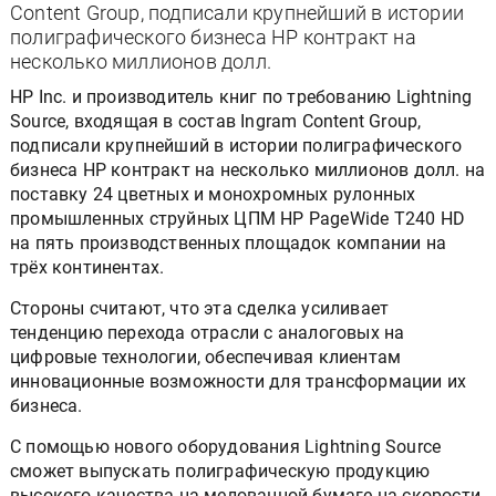
Content Group, подписали крупнейший в истории
полиграфического бизнеса HP контракт на
несколько миллионов долл.
HP Inc. и производитель книг по требованию Lightning
Source, входящая в состав Ingram Content Group,
подписали крупнейший в истории полиграфического
бизнеса HP контракт на несколько миллионов долл. на
поставку 24 цветных и монохромных рулонных
промышленных струйных ЦПМ HP PageWide T240 HD
на пять производственных площадок компании на
трёх континентах.
Стороны считают, что эта сделка усиливает
тенденцию перехода отрасли с аналоговых на
цифровые технологии, обеспечивая клиентам
инновационные возможности для трансформации их
бизнеса.
С помощью нового оборудования Lightning Source
сможет выпускать полиграфическую продукцию
высокого качества на мелованной бумаге на скорости