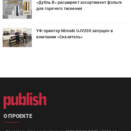
«Дубль В» расширяет ассортимент фольги
для горячего тиснения
УФ-принтер Mimaki UJV200 запущен в
компании «Сказитель»
О ПРОЕКТЕ