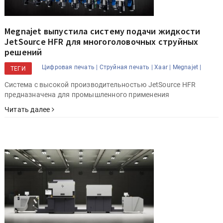
Megnajet выпустила систему подачи жидкости
JetSource HFR для многоголовочных струйных
решений
Цифровая печать |
Струйная печать |
Xaar |
Megnajet |
ТЕГИ
Система с высокой производительностью JetSource HFR
предназначена для промышленного применения
Читать далее