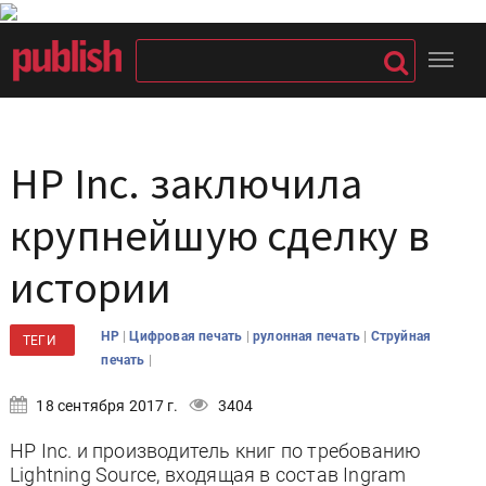
HP Inc. заключила
крупнейшую сделку в
истории
|
|
|
HP
Цифровая печать
рулонная печать
Струйная
ТЕГИ
|
печать
18 сентября 2017 г.
3404
HP Inc. и производитель книг по требованию
Lightning Source, входящая в состав Ingram