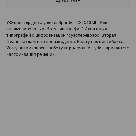
Архив PDF
УФ-принтер для отделки. Sprinter ТС-2513Mh. Как
оптимизировать работу типографии? Адаптация
типографий к цифровизации грузоперевозок. Вторая
жизнь рекламного производства. Если у вас нет гибрида.
Vorey оптимизирует работу партнеров. У Hyde в приоритете
кастомизация решений.