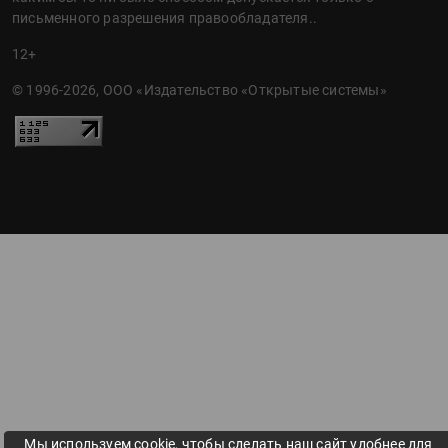
письменного разрешения правообладателя..
12+
© 1996-2026, ООО «Издательство «Открытые системы»
Мы используем cookie, чтобы сделать наш сайт удобнее для