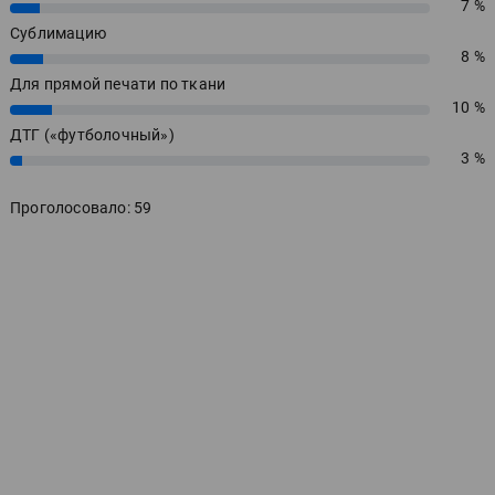
7 %
7%
Сублимацию
8 %
8%
Для прямой печати по ткани
10 %
10%
ДТГ («футболочный»)
3 %
3%
Проголосовало: 59