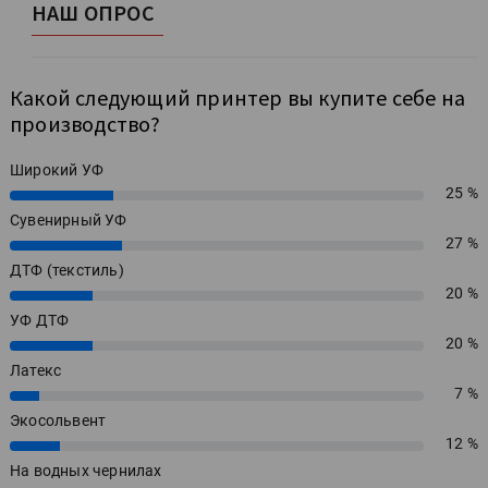
НАШ ОПРОС
Какой следующий принтер вы купите себе на
производство?
Широкий УФ
25 %
25%
Сувенирный УФ
27 %
27%
ДТФ (текстиль)
20 %
20%
УФ ДТФ
20 %
20%
Латекс
7 %
7%
Экосольвент
12 %
12%
На водных чернилах