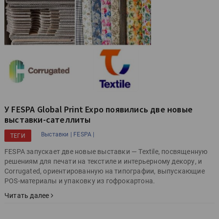
У FESPA Global Print Expo появились две новые
выставки-сателлиты
Выставки |
FESPA |
ТЕГИ
FESPA запускает две новые выставки — Textile, посвященную
решениям для печати на текстиле и интерьерному декору, и
Corrugated, ориентированную на типографии, выпускающие
POS-материалы и упаковку из гофрокартона.
Читать далее