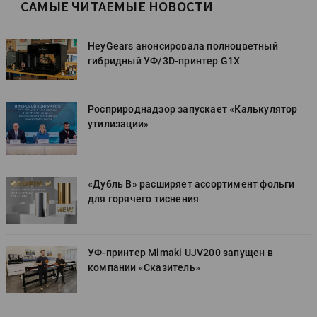
САМЫЕ ЧИТАЕМЫЕ НОВОСТИ
HeyGears анонсировала полноцветный
гибридный УФ/3D-принтер G1X
Росприроднадзор запускает «Калькулятор
утилизации»
«Дубль В» расширяет ассортимент фольги
для горячего тиснения
УФ-принтер Mimaki UJV200 запущен в
компании «Сказитель»