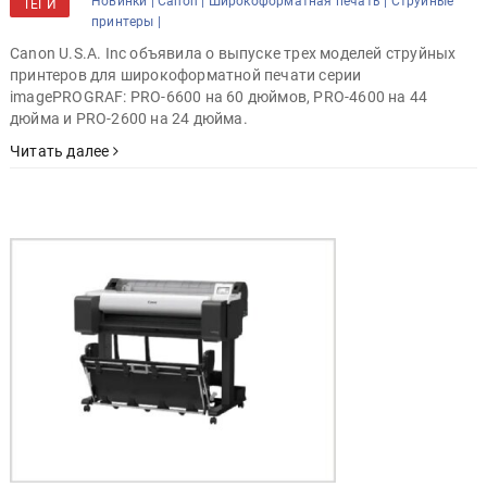
Новинки |
Canon |
Широкоформатная печать |
Струйные
ТЕГИ
принтеры |
Canon U.S.A. Inc объявила о выпуске трех моделей струйных
принтеров для широкоформатной печати серии
imagePROGRAF: PRO-6600 на 60 дюймов, PRO-4600 на 44
дюйма и PRO-2600 на 24 дюйма.
Читать далее