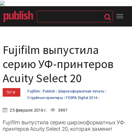
Fujifilm выпустила
серию УФ-принтеров
Acuity Select 20
|
|
|
Fujifilm
Publish
Широкоформатная печать
ТЕГИ
|
|
Струйные принтеры
FESPA Digital 2016
25 февраля 2016 г.
3997
Fujifilm выпустила серию широкоформатных УФ-
принтеров Acuity Select 20, которая заменит