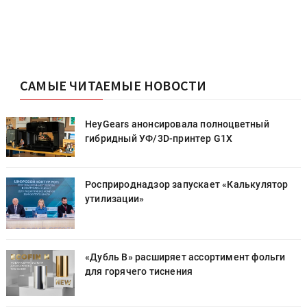
САМЫЕ ЧИТАЕМЫЕ НОВОСТИ
HeyGears анонсировала полноцветный
гибридный УФ/3D-принтер G1X
Росприроднадзор запускает «Калькулятор
утилизации»
«Дубль В» расширяет ассортимент фольги
для горячего тиснения