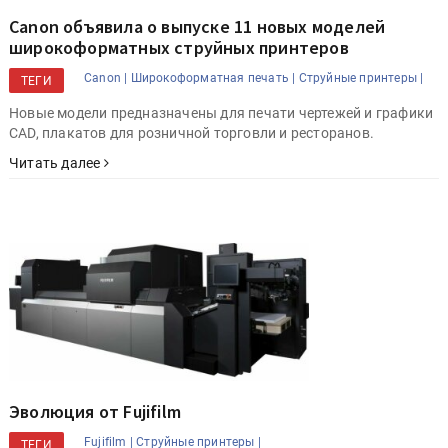
Canon объявила о выпуске 11 новых моделей
широкоформатных струйных принтеров
Canon |
Широкоформатная печать |
Струйные принтеры |
ТЕГИ
Новые модели предназначены для печати чертежей и графики
CAD, плакатов для розничной торговли и ресторанов.
Читать далее
Эволюция от Fujifilm
Fujifilm |
Струйные принтеры |
ТЕГИ