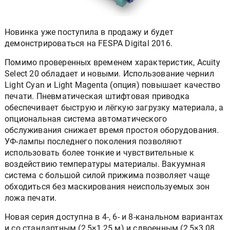
Новинка уже поступила в продажу и будет
демонстрироваться на FESPA Digital 2016.
Помимо проверенных временем характеристик, Acuity
Select 20 обладает и новыми. Использование чернил
Light Cyan и Light Magenta (опция) повышает качество
печати. Пневматическая штифтовая приводка
обеспечивает быструю и лёгкую загрузку материала, а
опциональная система автоматического
обслуживания снижает время простоя оборудования.
УФ-лампы последнего поколения позволяют
использовать более тонкие и чувствительные к
воздействию температуры материалы. Вакуумная
система с большой силой прижима позволяет чаще
обходиться без маскирования неиспользуемых зон
ложа печати.
Новая серия доступна в 4-, 6- и 8-канальном вариантах
и со стандартным (2,5×1,25 м) и сдвоенным (2,5×3,08