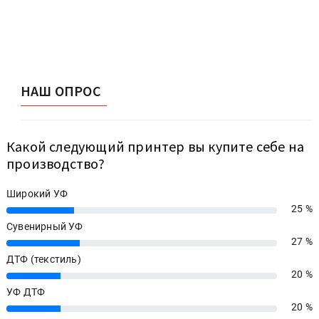
НАШ ОПРОС
Какой следующий принтер вы купите себе на
производство?
Широкий УФ
25 %
25%
Сувенирный УФ
27 %
27%
ДТФ (текстиль)
20 %
20%
УФ ДТФ
20 %
20%