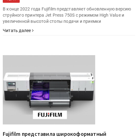
В конце 2022 года Fujifilm представляет обновленную версию
струйного принтера Jet Press 750S с режимом High Value и
увеличенной высотой стопы подачи и приемки
Читать далее
Fujifilm представила широкоформатный