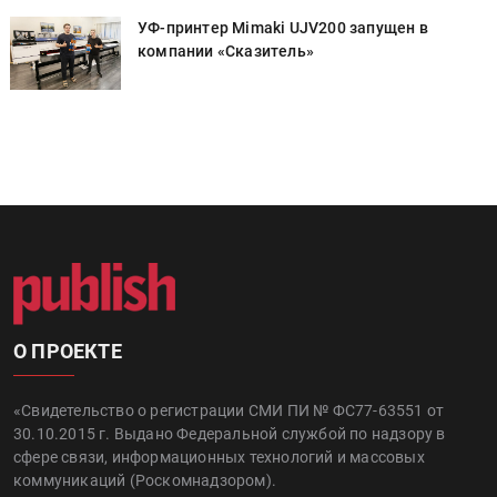
УФ-принтер Mimaki UJV200 запущен в
компании «Сказитель»
О ПРОЕКТЕ
«Свидетельство о регистрации СМИ ПИ № ФС77-63551 от
30.10.2015 г. Выдано Федеральной службой по надзору в
сфере связи, информационных технологий и массовых
коммуникаций (Роскомнадзором).